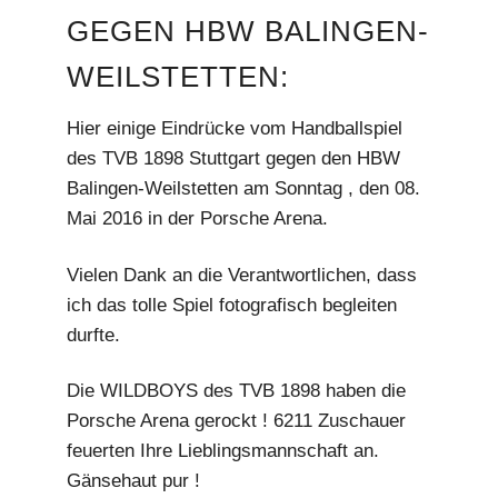
GEGEN HBW BALINGEN-
m
WEILSTETTEN:
Hier einige Eindrücke vom Handballspiel
des TVB 1898 Stuttgart gegen den HBW
Balingen-Weilstetten am Sonntag , den 08.
Mai 2016 in der Porsche Arena.
Vielen Dank an die Verantwortlichen, dass
ich das tolle Spiel fotografisch begleiten
durfte.
Die WILDBOYS des TVB 1898 haben die
Porsche Arena gerockt ! 6211 Zuschauer
feuerten Ihre Lieblingsmannschaft an.
Gänsehaut pur !