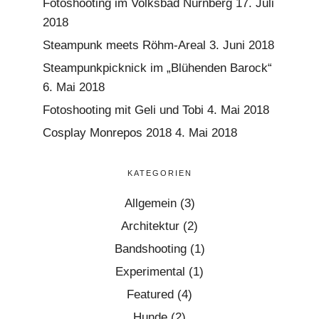
Fotoshooting im Volksbad Nürnberg
17. Juli
2018
Steampunk meets Röhm-Areal
3. Juni 2018
Steampunkpicknick im „Blühenden Barock“
6. Mai 2018
Fotoshooting mit Geli und Tobi
4. Mai 2018
Cosplay Monrepos 2018
4. Mai 2018
KATEGORIEN
Allgemein
(3)
Architektur
(2)
Bandshooting
(1)
Experimental
(1)
Featured
(4)
Hunde
(2)