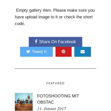
m
Empty gallery item. Please make sure you
have upload image to it or check the short
code.
Share On Facebook
Tweet It
FEATURED
FOTOSHOOTING MIT
OBSTAC
11. Januar 2017