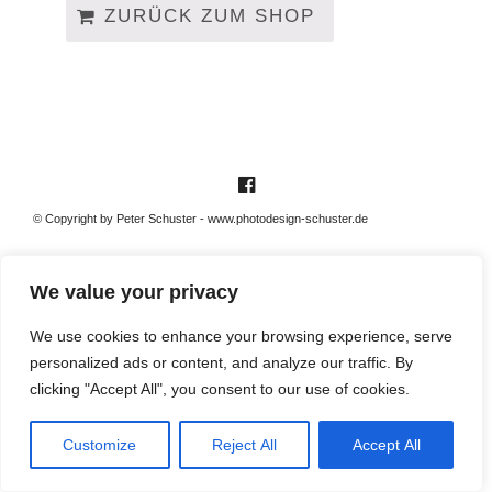
ZURÜCK ZUM SHOP
m
© Copyright by Peter Schuster - www.photodesign-schuster.de
We value your privacy
We use cookies to enhance your browsing experience, serve
personalized ads or content, and analyze our traffic. By
clicking "Accept All", you consent to our use of cookies.
Customize
Reject All
Accept All