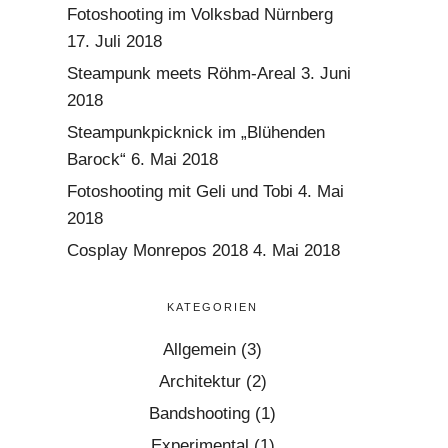
Fotoshooting im Volksbad Nürnberg
17. Juli 2018
Steampunk meets Röhm-Areal
3. Juni
2018
Steampunkpicknick im „Blühenden
Barock“
6. Mai 2018
Fotoshooting mit Geli und Tobi
4. Mai
2018
Cosplay Monrepos 2018
4. Mai 2018
KATEGORIEN
Allgemein
(3)
Architektur
(2)
Bandshooting
(1)
Experimental
(1)