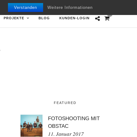
Mon - Fri 09.00 - 18.00
+49 7151 970668
Verstanden
Weitere Informationen
0
PROJEKTE
BLOG
KUNDEN-LOGIN
8
FEATURED
FOTOSHOOTING MIT
OBSTAC
11. Januar 2017