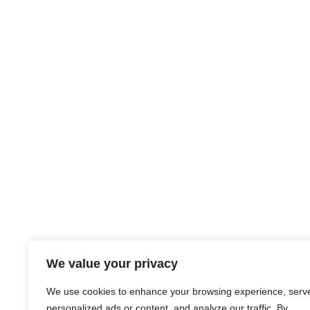
We value your privacy
We use cookies to enhance your browsing experience, serv
personalized ads or content, and analyze our traffic. By