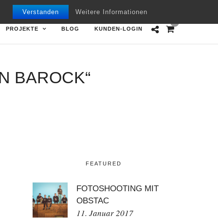
Mon - Fri 09.00 - 18.00
+49 7151 970668
Verstanden
Weitere Informationen
0
PROJEKTE
BLOG
KUNDEN-LOGIN
N BAROCK“
FEATURED
FOTOSHOOTING MIT
OBSTAC
11. Januar 2017