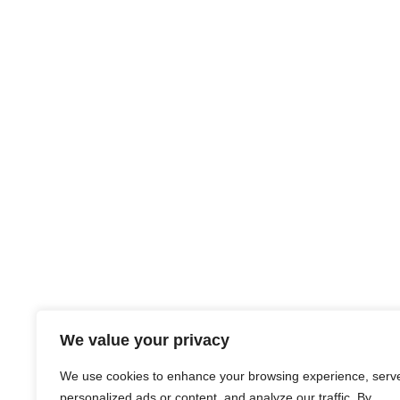
We value your privacy
We use cookies to enhance your browsing experience, serv
personalized ads or content, and analyze our traffic. By