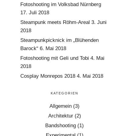
Fotoshooting im Volksbad Nürnberg
17. Juli 2018
Steampunk meets Röhm-Areal
3. Juni
2018
Steampunkpicknick im „Blühenden
Barock“
6. Mai 2018
Fotoshooting mit Geli und Tobi
4. Mai
2018
Cosplay Monrepos 2018
4. Mai 2018
KATEGORIEN
Allgemein
(3)
Architektur
(2)
Bandshooting
(1)
Experimental
(1)