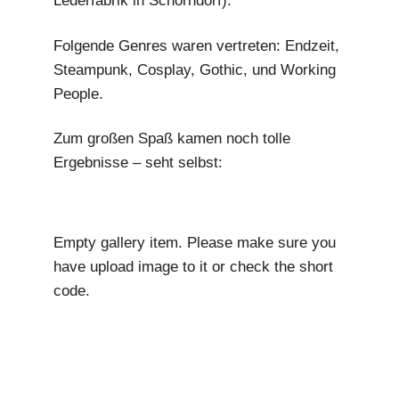
Lederfabrik in Schorndorf).
m
Folgende Genres waren vertreten:
Endzeit,
Steampunk, Cosplay, Gothic, und Working
People.
Zum großen Spaß kamen noch tolle
Ergebnisse – seht selbst:
Empty gallery item. Please make sure you
have upload image to it or check the short
code.