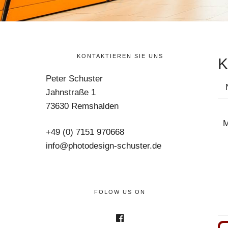
m
KONTAKTIEREN SIE UNS
Peter Schuster
Jahnstraße 1
73630 Remshalden
+49 (0) 7151 970668
info@photodesign-schuster.de
FOLOW US ON