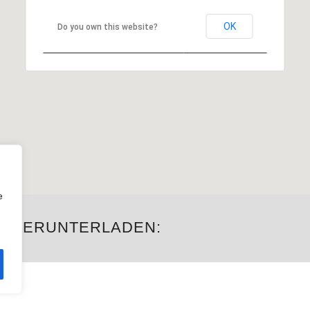
OK
Do you own this website?
e
M HERUNTERLADEN: