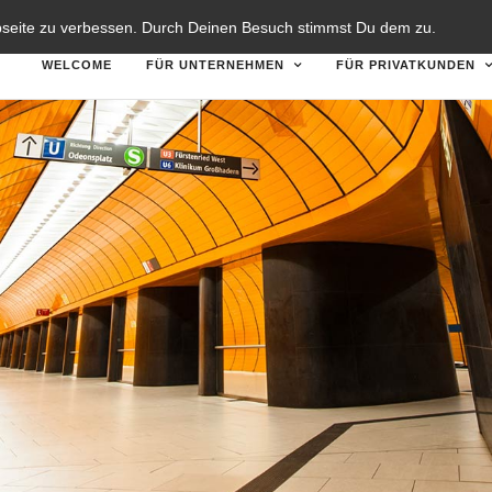
TZERKLÄRUNG
DISCLAIMER
bseite zu verbessen. Durch Deinen Besuch stimmst Du dem zu.
WELCOME
FÜR UNTERNEHMEN
FÜR PRIVATKUNDEN