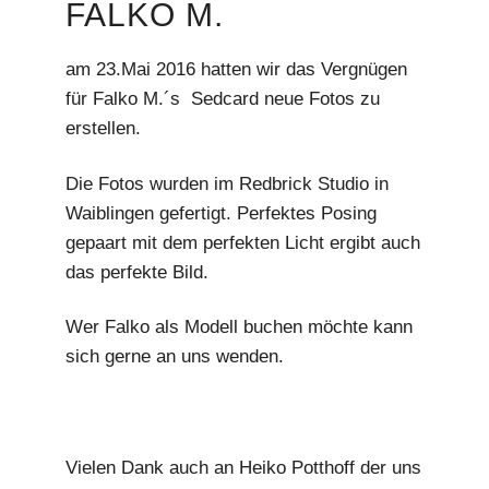
FALKO M.
m
am 23.Mai 2016 hatten wir das Vergnügen
für Falko M.´s Sedcard neue Fotos zu
erstellen.
Die Fotos wurden im Redbrick Studio in
Waiblingen gefertigt. Perfektes Posing
gepaart mit dem perfekten Licht ergibt auch
das perfekte Bild.
Wer Falko als Modell buchen möchte kann
sich gerne an uns wenden.
Vielen Dank auch an Heiko Potthoff der uns