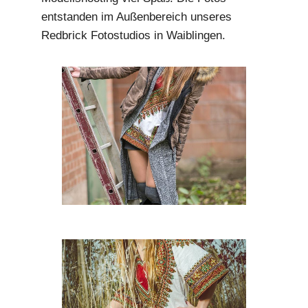
entstanden im Außenbereich unseres
m
Redbrick Fotostudios in Waiblingen.