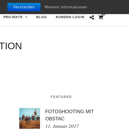
Mon - Fri 09.00 - 18.00
+49 7151 970668
Verstanden
Weitere Informationen
0
PROJEKTE
BLOG
KUNDEN-LOGIN
TION
FEATURED
FOTOSHOOTING MIT
OBSTAC
11. Januar 2017