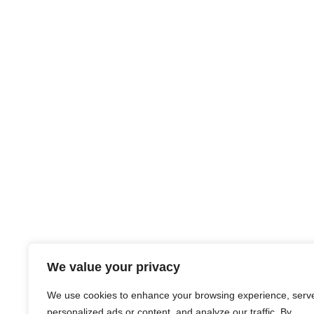
We value your privacy
We use cookies to enhance your browsing experience, serv
personalized ads or content, and analyze our traffic. By