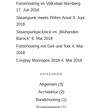
Fotoshooting im Volksbad Nürnberg
17. Juli 2018
Steampunk meets Röhm-Areal
3. Juni
2018
Steampunkpicknick im „Blühenden
Barock“
6. Mai 2018
Fotoshooting mit Geli und Tobi
4. Mai
2018
Cosplay Monrepos 2018
4. Mai 2018
KATEGORIEN
Allgemein
(3)
Architektur
(2)
Bandshooting
(1)
Experimental
(1)