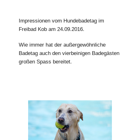
m
Impressionen vom Hundebadetag im
Freibad Kob am 24.09.2016.
Wie immer hat der außergewöhnliche
Badetag auch den vierbeinigen Badegästen
großen Spass bereitet.