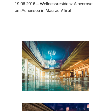
19.06.2016 – Wellnessresidenz Alpenrose
m
am Achensee in Maurach/Tirol