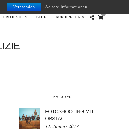
Mon - Fri 09.00 - 18.00
+49 7151 970668
Verstanden
Weitere Informationen
0
PROJEKTE
BLOG
KUNDEN-LOGIN
IZIE
FEATURED
FOTOSHOOTING MIT
OBSTAC
11. Januar 2017