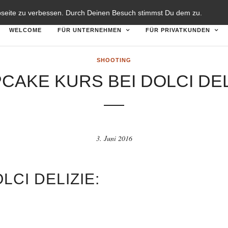
TZERKLÄRUNG
DISCLAIMER
bseite zu verbessen. Durch Deinen Besuch stimmst Du dem zu.
WELCOME
FÜR UNTERNEHMEN
FÜR PRIVATKUNDEN
SHOOTING
CAKE KURS BEI DOLCI DEL
3. Juni 2016
CI DELIZIE: