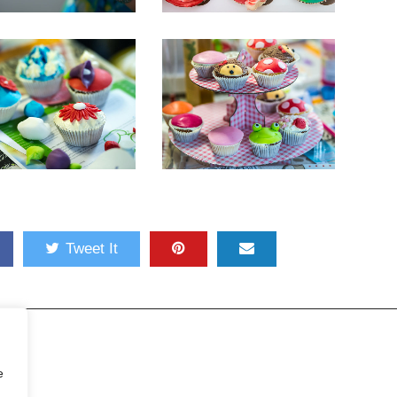
Tweet It
e