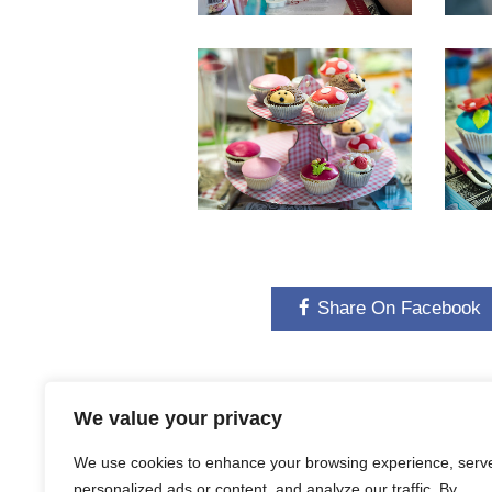
Share On Facebook
We value your privacy
We use cookies to enhance your browsing experience, serv
personalized ads or content, and analyze our traffic. By