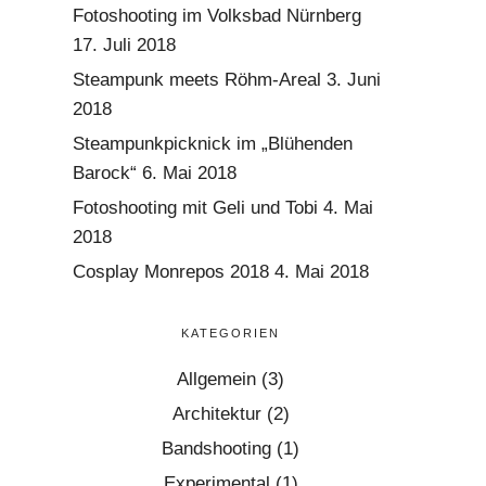
Fotoshooting im Volksbad Nürnberg
17. Juli 2018
Steampunk meets Röhm-Areal
3. Juni
2018
Steampunkpicknick im „Blühenden
Barock“
6. Mai 2018
Fotoshooting mit Geli und Tobi
4. Mai
2018
Cosplay Monrepos 2018
4. Mai 2018
KATEGORIEN
Allgemein
(3)
Architektur
(2)
Bandshooting
(1)
Experimental
(1)