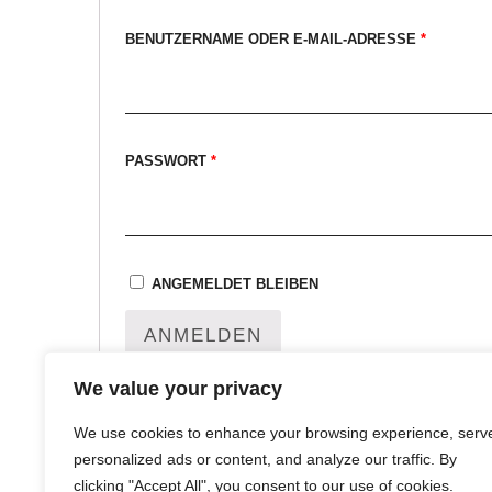
m
BENUTZERNAME ODER E-MAIL-ADRESSE
*
PASSWORT
*
ANGEMELDET BLEIBEN
ANMELDEN
We value your privacy
Passwort vergessen?
We use cookies to enhance your browsing experience, serv
personalized ads or content, and analyze our traffic. By
clicking "Accept All", you consent to our use of cookies.