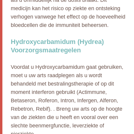
als u onmiddellijk na de dosis braakt. Dit
medicijn kan het risico op ziekte en ontsteking
verhogen vanwege het effect op de hoeveelheid
bloedcellen die de immuniteit beheersen.
Hydroxycarbamidum (Hydrea)
Voorzorgsmaatregelen
Voordat u Hydroxycarbamidum gaat gebruiken,
moet u uw arts raadplegen als u wordt
behandeld met bestralingstherapie of op dit
moment interferon gebruikt (Actimmune,
Betaseron, Roferon, Intron, Infergen, Alferon,
Rebetron, Rebif). . Breng uw arts op de hoogte
van de ziekten die u heeft en vooral over een
slechte beenmergfunctie, leverziekte of