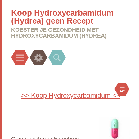
Koop Hydroxycarbamidum
(Hydrea) geen Recept
KOESTER JE GEZONDHEID MET
HYDROXYCARBAMIDUM (HYDREA)
Menu
Widgets
Search
>> Koop Hydroxycarbamidum <<