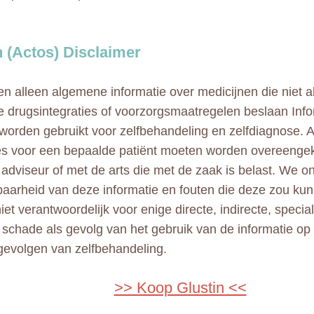
n (Actos) Disclaimer
n alleen algemene informatie over medicijnen die niet al
e drugsintegraties of voorzorgsmaatregelen beslaan Info
 worden gebruikt voor zelfbehandeling en zelfdiagnose. A
ies voor een bepaalde patiënt moeten worden overeeng
adviseur of met de arts die met de zaak is belast. We 
aarheid van deze informatie en fouten die deze zou kun
niet verantwoordelijk voor enige directe, indirecte, specia
e schade als gevolg van het gebruik van de informatie op
gevolgen van zelfbehandeling.
>> Koop Glustin <<