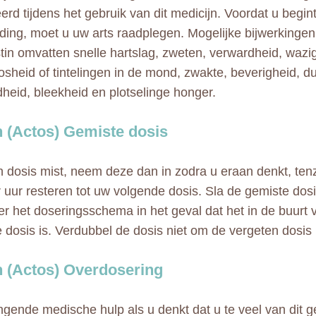
erd tijdens het gebruik van dit medicijn. Voordat u begin
ding, moet u uw arts raadplegen. Mogelijke bijwerkinge
tin omvatten snelle hartslag, zweten, verwardheid, wazig 
osheid of tintelingen in de mond, zwakte, beverigheid, du
heid, bleekheid en plotselinge honger.
n (Actos) Gemiste dosis
n dosis mist, neem deze dan in zodra u eraan denkt, ten
 uur resteren tot uw volgende dosis. Sla de gemiste dos
er het doseringsschema in het geval dat het in de buurt v
 dosis is. Verdubbel de dosis niet om de vergeten dosis i
n (Actos) Overdosering
ngende medische hulp als u denkt dat u te veel van dit 