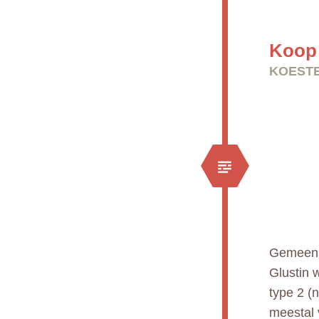
Koop 
KOESTE
Gemeens
Glustin 
type 2 (
meestal 