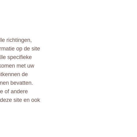
le richtingen,
rmatie op de site
lle specifieke
ekomen met uw
ontkennen de
nen bevatten.
le of andere
 deze site en ook