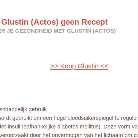
Glustin (Actos) geen Recept
R JE GEZONDHEID MET GLUSTIN (ACTOS)
>> Koop Glustin <<
chappelijk gebruik
wordt gebruikt om een hoge bloedsuikerspiegel te reguler
niet-insulineafhankelijke diabetes mellitus). Deze vorm v
veroorzaakt door het onvermogen van het lichaam om cor