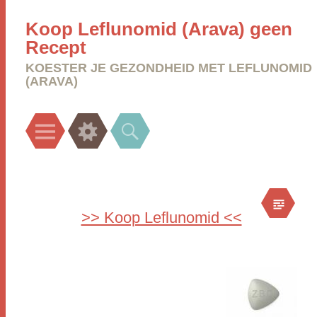
Koop Leflunomid (Arava) geen
Recept
KOESTER JE GEZONDHEID MET LEFLUNOMID
(ARAVA)
Menu
Widgets
Search
>> Koop Leflunomid <<