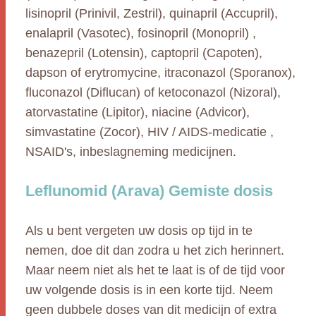
lisinopril (Prinivil, Zestril), quinapril (Accupril),
enalapril (Vasotec), fosinopril (Monopril) ,
benazepril (Lotensin), captopril (Capoten),
dapson of erytromycine, itraconazol (Sporanox),
fluconazol (Diflucan) of ketoconazol (Nizoral),
atorvastatine (Lipitor), niacine (Advicor),
simvastatine (Zocor), HIV / AIDS-medicatie ,
NSAID's, inbeslagneming medicijnen.
Leflunomid (Arava) Gemiste dosis
Als u bent vergeten uw dosis op tijd in te
nemen, doe dit dan zodra u het zich herinnert.
Maar neem niet als het te laat is of de tijd voor
uw volgende dosis is in een korte tijd. Neem
geen dubbele doses van dit medicijn of extra