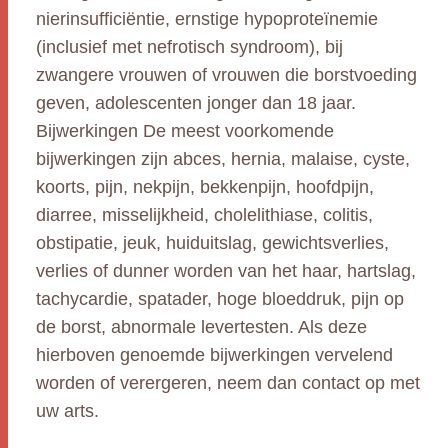
nierinsufficiëntie, ernstige hypoproteïnemie
(inclusief met nefrotisch syndroom), bij
zwangere vrouwen of vrouwen die borstvoeding
geven, adolescenten jonger dan 18 jaar.
Bijwerkingen De meest voorkomende
bijwerkingen zijn abces, hernia, malaise, cyste,
koorts, pijn, nekpijn, bekkenpijn, hoofdpijn,
diarree, misselijkheid, cholelithiase, colitis,
obstipatie, jeuk, huiduitslag, gewichtsverlies,
verlies of dunner worden van het haar, hartslag,
tachycardie, spatader, hoge bloeddruk, pijn op
de borst, abnormale levertesten. Als deze
hierboven genoemde bijwerkingen vervelend
worden of verergeren, neem dan contact op met
uw arts.