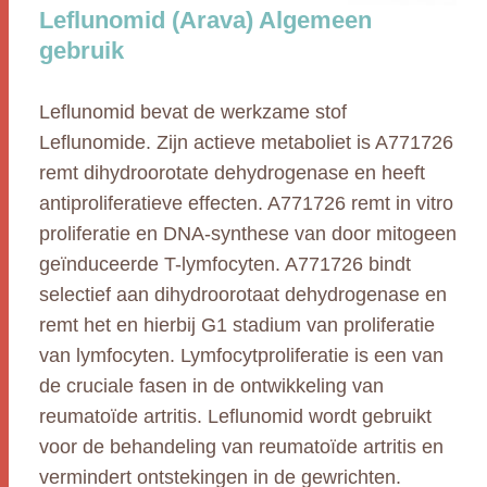
Leflunomid (Arava) Algemeen
gebruik
Leflunomid bevat de werkzame stof
Leflunomide. Zijn actieve metaboliet is A771726
remt dihydroorotate dehydrogenase en heeft
antiproliferatieve effecten. A771726 remt in vitro
proliferatie en DNA-synthese van door mitogeen
geïnduceerde T-lymfocyten. A771726 bindt
selectief aan dihydroorotaat dehydrogenase en
remt het en hierbij G1 stadium van proliferatie
van lymfocyten. Lymfocytproliferatie is een van
de cruciale fasen in de ontwikkeling van
reumatoïde artritis. Leflunomid wordt gebruikt
voor de behandeling van reumatoïde artritis en
vermindert ontstekingen in de gewrichten.