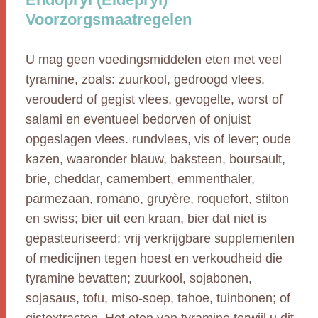
Voorzorgsmaatregelen
U mag geen voedingsmiddelen eten met veel
tyramine, zoals: zuurkool, gedroogd vlees,
verouderd of gegist vlees, gevogelte, worst of
salami en eventueel bedorven of onjuist
opgeslagen vlees. rundvlees, vis of lever; oude
kazen, waaronder blauw, baksteen, boursault,
brie, cheddar, camembert, emmenthaler,
parmezaan, romano, gruyère, roquefort, stilton
en swiss; bier uit een kraan, bier dat niet is
gepasteuriseerd; vrij verkrijgbare supplementen
of medicijnen tegen hoest en verkoudheid die
tyramine bevatten; zuurkool, sojabonen,
sojasaus, tofu, miso-soep, tahoe, tuinbonen; of