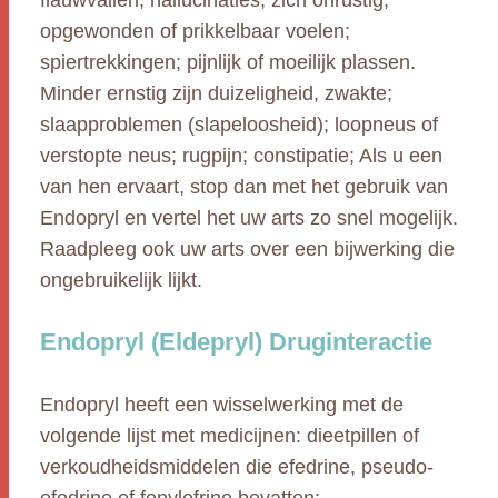
flauwvallen; hallucinaties; zich onrustig,
opgewonden of prikkelbaar voelen;
spiertrekkingen; pijnlijk of moeilijk plassen.
Minder ernstig zijn duizeligheid, zwakte;
slaapproblemen (slapeloosheid); loopneus of
verstopte neus; rugpijn; constipatie; Als u een
van hen ervaart, stop dan met het gebruik van
Endopryl en vertel het uw arts zo snel mogelijk.
Raadpleeg ook uw arts over een bijwerking die
ongebruikelijk lijkt.
Endopryl (Eldepryl) Druginteractie
Endopryl heeft een wisselwerking met de
volgende lijst met medicijnen: dieetpillen of
verkoudheidsmiddelen die efedrine, pseudo-