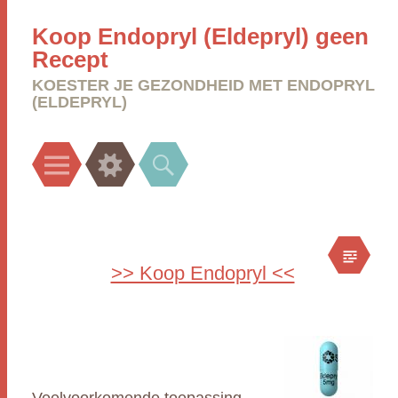
Koop Endopryl (Eldepryl) geen
Recept
KOESTER JE GEZONDHEID MET ENDOPRYL
(ELDEPRYL)
Menu
Widgets
Search
>> Koop Endopryl <<