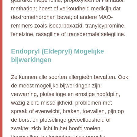
gebruikt: meperidine, propoxyfeen of tramadol;
methadon; hoest of verkoudheid medicijn dat
dextromethorphan bevat; of andere MAO-
remmers zoals isocarboxazid, tranylcypromine,
fenelzine, rasagiline of transdermale selegiline.
Endopryl (Eldepryl) Mogelijke
bijwerkingen
Ze kunnen alle soorten allergieën bevatten. Ook
de meest mogelijke bijwerkingen zijn:
verwarring, plotselinge en ernstige hoofdpijn,
wazig zicht, misselijkheid, problemen met
spraak of evenwicht, braken, toevallen, pijn op
de borst en plotselinge gevoelloosheid of
zwakte; zich licht in het hoofd voelen,