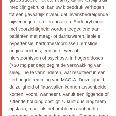
gistextracten. Het eten van tyramine terwijl u dit
medicijn gebruikt, kan uw bloeddruk verhogen
tot een gevaarlijk niveau dat levensbedreigende
bijwerkingen kan veroorzaken. Endopryl moet
met voorzichtigheid worden toegediend aan
patiënten met maag- of darmzweren, labiele
hypertensie, hartritmestoornissen, ernstige
angina pectoris, ernstige lever- of
nierstoornissen of psychose. In hogere doses
(>30 mg per dag) begint de verzwakking van
selegiline te verminderen, wat resulteert in een
verhoogde remming van MAO-A. Duizeligheid,
duizeligheid of flauwvallen kunnen tussenbeide
komen, vooral wanneer u vanuit een liggende of
zittende houding opstijgt. U kunt dus langzaam
opstaan, maar als het probleem aanhoudt of