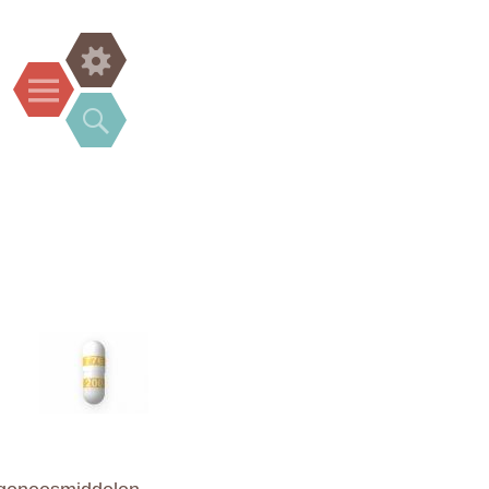
Widgets
Menu
Search