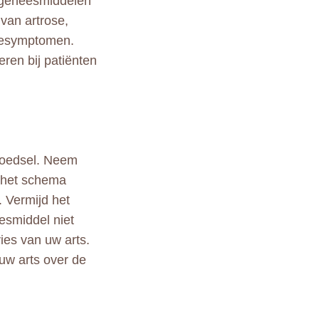
e geneesmiddelen
van artrose,
atiesymptomen.
ren bij patiënten
voedsel. Neem
n het schema
. Vermijd het
esmiddel niet
ies van uw arts.
uw arts over de