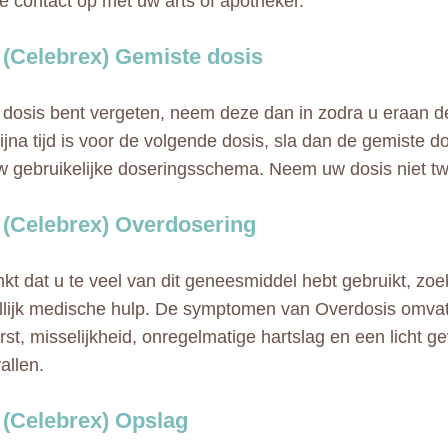
ie contact op met uw arts of apotheker.
 (Celebrex) Gemiste dosis
 dosis bent vergeten, neem deze dan in zodra u eraan den
bijna tijd is voor de volgende dosis, sla dan de gemiste d
w gebruikelijke doseringsschema. Neem uw dosis niet t
 (Celebrex) Overdosering
nkt dat u te veel van dit geneesmiddel hebt gebruikt, zo
lijk medische hulp. De symptomen van Overdosis omvat
rst, misselijkheid, onregelmatige hartslag en een licht ge
allen.
 (Celebrex) Opslag