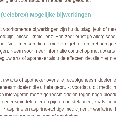
eligheid voor Baclofen hebben aangetoond.
 (Celebrex) Mogelijke bijwerkingen
 voorkomende bijwerkingen zijn huiduitslag, jeuk of nete
ofdpijn, misselijkheid, enz. Een zeer ernstige allergisch
oor. Veel mensen die dit medicijn gebruiken, hebben gee
ngen. Neem voor meer informatie contact op met uw arts 
g uw arts of apotheker als u de effecten ziet die hier ni
et uw arts of apotheker over alle receptgeneesmiddelen 
eneesmiddelen die u hebt gebruikt voordat u dit medicijn
an interageren met: * geneesmiddelen tegen hoge bloed
 geneesmiddelen tegen pijn en ontstekingen, zoals ibup
; * aspirine en aspirine-achtige medicijnen; * warfarin