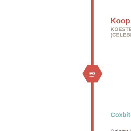
Koop 
KOESTE
(CELEB
Coxbit