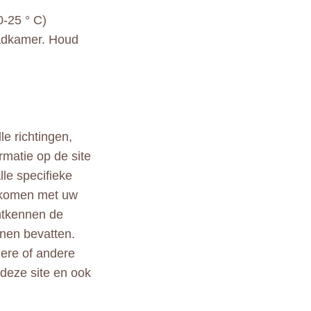
0-25 ° C)
badkamer. Houd
le richtingen,
rmatie op de site
lle specifieke
ekomen met uw
ontkennen de
nen bevatten.
ndere of andere
 deze site en ook