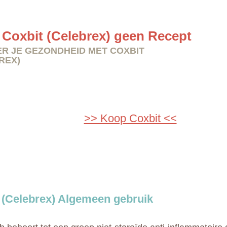
Coxbit (Celebrex) geen Recept
R JE GEZONDHEID MET COXBIT
REX)
>> Koop Coxbit <<
 (Celebrex) Algemeen gebruik