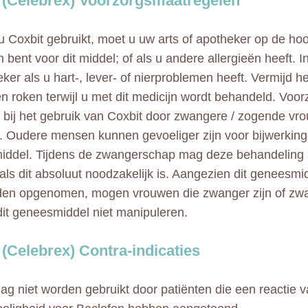
 (Celebrex) Voorzorgsmaatregelen
u Coxbit gebruikt, moet u uw arts of apotheker op de hoog
h bent voor dit middel; of als u andere allergieën heeft. 
eker als u hart-, lever- of nierproblemen heeft. Vermijd h
en roken terwijl u met dit medicijn wordt behandeld. Voorz
bij het gebruik van Coxbit door zwangere / zogende vr
. Oudere mensen kunnen gevoeliger zijn voor bijwerking
ddel. Tijdens de zwangerschap mag deze behandeling 
 als dit absoluut noodzakelijk is. Aangezien dit geneesmi
den opgenomen, mogen vrouwen die zwanger zijn of zw
it geneesmiddel niet manipuleren.
 (Celebrex) Contra-indicaties
ag niet worden gebruikt door patiënten die een reactie 