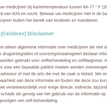
w medicijnen bij kamertemperatuur tussen 68-77 ° F (2
rd van licht en vocht. Bewaar uw medicijnen niet in de 
icijnen buiten het bereik van kinderen en huisdieren.
 (Celebrex) Disclaimer
n alleen algemene informatie over medicijnen die niet al
e drugsintegraties of voorzorgsmaatregelen beslaan Info
 worden gebruikt voor zelfbehandeling en zelfdiagnose. A
ies voor een bepaalde patiënt moeten worden overeeng
adviseur of met de arts die met de zaak is belast. We 
aarheid van deze informatie en fouten die deze zou kun
niet verantwoordelijk voor enige directe, indirecte, bijzo
e schade als gevolg van het gebruik van de informatie op
gevolgen van zelf-behandeling.