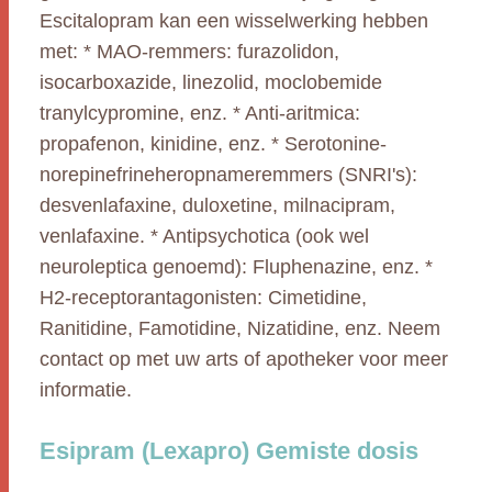
Escitalopram kan een wisselwerking hebben
met: * MAO-remmers: furazolidon,
isocarboxazide, linezolid, moclobemide
tranylcypromine, enz. * Anti-aritmica:
propafenon, kinidine, enz. * Serotonine-
norepinefrineheropnameremmers (SNRI's):
desvenlafaxine, duloxetine, milnacipram,
venlafaxine. * Antipsychotica (ook wel
neuroleptica genoemd): Fluphenazine, enz. *
H2-receptorantagonisten: Cimetidine,
Ranitidine, Famotidine, Nizatidine, enz. Neem
contact op met uw arts of apotheker voor meer
informatie.
Esipram (Lexapro) Gemiste dosis