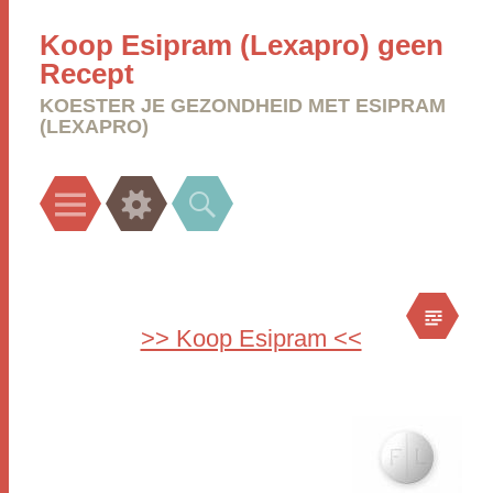
Koop Esipram (Lexapro) geen
Recept
KOESTER JE GEZONDHEID MET ESIPRAM
(LEXAPRO)
Menu
Widgets
Search
>> Koop Esipram <<