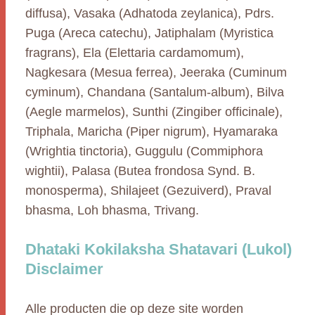
diffusa), Vasaka (Adhatoda zeylanica), Pdrs.
Puga (Areca catechu), Jatiphalam (Myristica
fragrans), Ela (Elettaria cardamomum),
Nagkesara (Mesua ferrea), Jeeraka (Cuminum
cyminum), Chandana (Santalum-album), Bilva
(Aegle marmelos), Sunthi (Zingiber officinale),
Triphala, Maricha (Piper nigrum), Hyamaraka
(Wrightia tinctoria), Guggulu (Commiphora
wightii), Palasa (Butea frondosa Synd. B.
monosperma), Shilajeet (Gezuiverd), Praval
bhasma, Loh bhasma, Trivang.
Dhataki Kokilaksha Shatavari (Lukol)
Disclaimer
Alle producten die op deze site worden