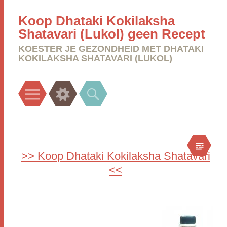
Koop Dhataki Kokilaksha
Shatavari (Lukol) geen Recept
KOESTER JE GEZONDHEID MET DHATAKI
KOKILAKSHA SHATAVARI (LUKOL)
Menu
Widgets
Search
>> Koop Dhataki Kokilaksha Shatavari
<<