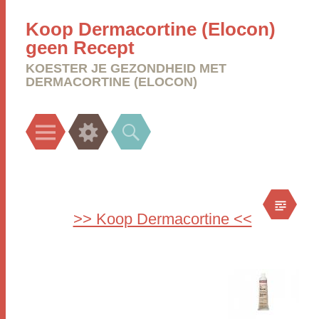
Koop Dermacortine (Elocon)
geen Recept
KOESTER JE GEZONDHEID MET
DERMACORTINE (ELOCON)
Menu
Widgets
Search
>> Koop Dermacortine <<