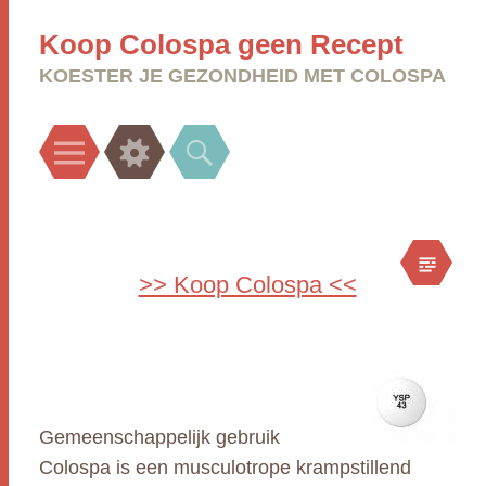
Koop Colospa geen Recept
KOESTER JE GEZONDHEID MET COLOSPA
Menu
Widgets
Search
>> Koop Colospa <<
Gemeenschappelijk gebruik
Colospa is een musculotrope krampstillend