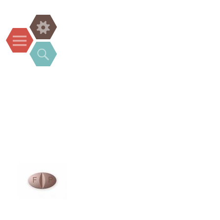
Widgets
Menu
Search