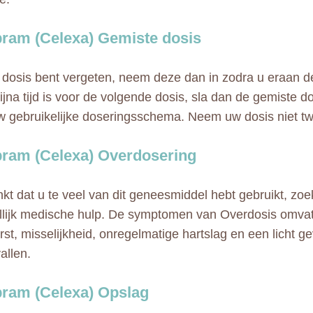
pram (Celexa) Gemiste dosis
 dosis bent vergeten, neem deze dan in zodra u eraan den
bijna tijd is voor de volgende dosis, sla dan de gemiste d
w gebruikelijke doseringsschema. Neem uw dosis niet t
pram (Celexa) Overdosering
nkt dat u te veel van dit geneesmiddel hebt gebruikt, zo
lijk medische hulp. De symptomen van Overdosis omvat
rst, misselijkheid, onregelmatige hartslag en een licht ge
allen.
pram (Celexa) Opslag