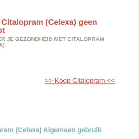
Citalopram (Celexa) geen
pt
R JE GEZONDHEID MET CITALOPRAM
A)
>> Koop Citalopram <<
pram (Celexa) Algemeen gebruik