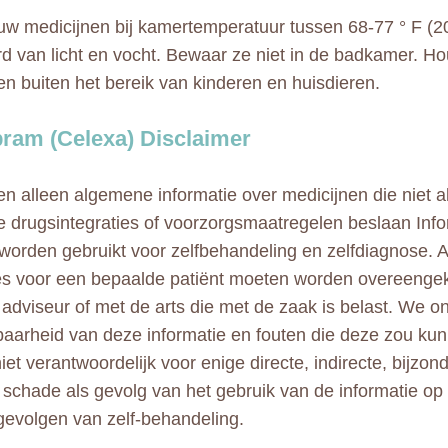
w medicijnen bij kamertemperatuur tussen 68-77 ° F (2
rd van licht en vocht. Bewaar ze niet in de badkamer. Ho
en buiten het bereik van kinderen en huisdieren.
pram (Celexa) Disclaimer
n alleen algemene informatie over medicijnen die niet al
e drugsintegraties of voorzorgsmaatregelen beslaan Info
 worden gebruikt voor zelfbehandeling en zelfdiagnose. A
ies voor een bepaalde patiënt moeten worden overeeng
adviseur of met de arts die met de zaak is belast. We 
aarheid van deze informatie en fouten die deze zou kun
niet verantwoordelijk voor enige directe, indirecte, bijzo
e schade als gevolg van het gebruik van de informatie op
gevolgen van zelf-behandeling.