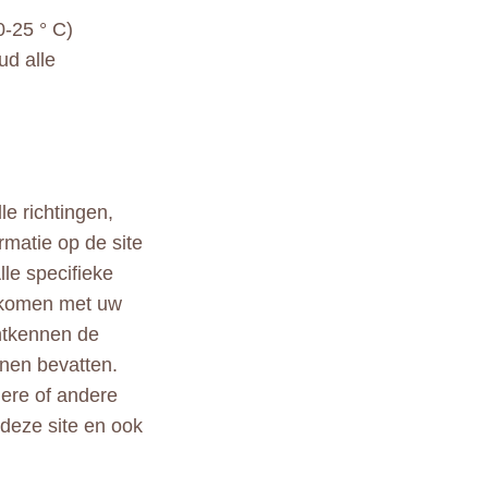
0-25 ° C)
ud alle
le richtingen,
rmatie op de site
lle specifieke
ekomen met uw
ontkennen de
nen bevatten.
ndere of andere
 deze site en ook