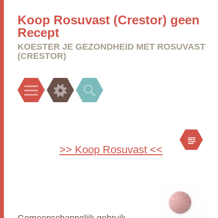
Koop Rosuvast (Crestor) geen
Recept
KOESTER JE GEZONDHEID MET ROSUVAST
(CRESTOR)
Menu
Widgets
Search
>> Koop Rosuvast <<