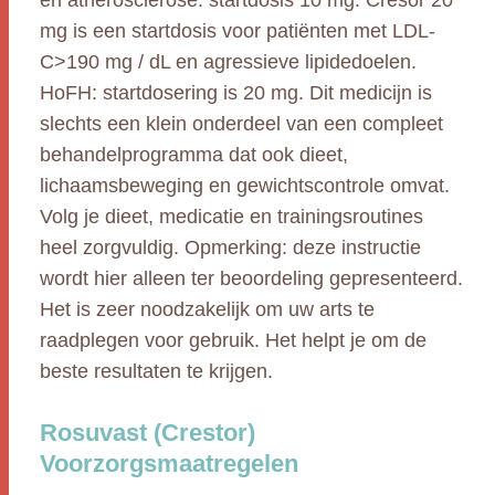
en atherosclerose: startdosis 10 mg. Cresor 20
mg is een startdosis voor patiënten met LDL-
C>190 mg / dL en agressieve lipidedoelen.
HoFH: startdosering is 20 mg. Dit medicijn is
slechts een klein onderdeel van een compleet
behandelprogramma dat ook dieet,
lichaamsbeweging en gewichtscontrole omvat.
Volg je dieet, medicatie en trainingsroutines
heel zorgvuldig. Opmerking: deze instructie
wordt hier alleen ter beoordeling gepresenteerd.
Het is zeer noodzakelijk om uw arts te
raadplegen voor gebruik. Het helpt je om de
beste resultaten te krijgen.
Rosuvast (Crestor)
Voorzorgsmaatregelen