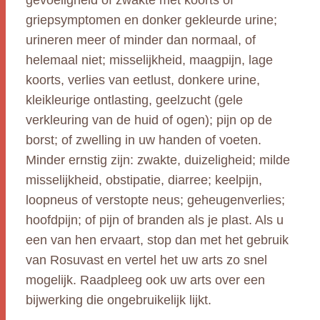
gevoeligheid of zwakte met koorts of
griepsymptomen en donker gekleurde urine;
urineren meer of minder dan normaal, of
helemaal niet; misselijkheid, maagpijn, lage
koorts, verlies van eetlust, donkere urine,
kleikleurige ontlasting, geelzucht (gele
verkleuring van de huid of ogen); pijn op de
borst; of zwelling in uw handen of voeten.
Minder ernstig zijn: zwakte, duizeligheid; milde
misselijkheid, obstipatie, diarree; keelpijn,
loopneus of verstopte neus; geheugenverlies;
hoofdpijn; of pijn of branden als je plast. Als u
een van hen ervaart, stop dan met het gebruik
van Rosuvast en vertel het uw arts zo snel
mogelijk. Raadpleeg ook uw arts over een
bijwerking die ongebruikelijk lijkt.