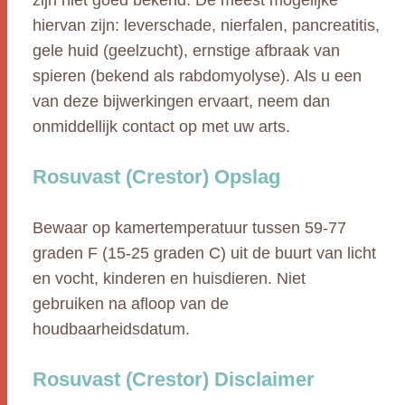
zijn niet goed bekend. De meest mogelijke
hiervan zijn: leverschade, nierfalen, pancreatitis,
gele huid (geelzucht), ernstige afbraak van
spieren (bekend als rabdomyolyse). Als u een
van deze bijwerkingen ervaart, neem dan
onmiddellijk contact op met uw arts.
Rosuvast (Crestor) Opslag
Bewaar op kamertemperatuur tussen 59-77
graden F (15-25 graden C) uit de buurt van licht
en vocht, kinderen en huisdieren. Niet
gebruiken na afloop van de
houdbaarheidsdatum.
Rosuvast (Crestor) Disclaimer