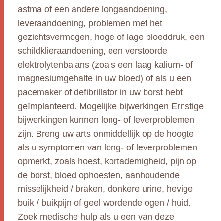
astma of een andere longaandoening,
leveraandoening, problemen met het
gezichtsvermogen, hoge of lage bloeddruk, een
schildklieraandoening, een verstoorde
elektrolytenbalans (zoals een laag kalium- of
magnesiumgehalte in uw bloed) of als u een
pacemaker of defibrillator in uw borst hebt
geïmplanteerd. Mogelijke bijwerkingen Ernstige
bijwerkingen kunnen long- of leverproblemen
zijn. Breng uw arts onmiddellijk op de hoogte
als u symptomen van long- of leverproblemen
opmerkt, zoals hoest, kortademigheid, pijn op
de borst, bloed ophoesten, aanhoudende
misselijkheid / braken, donkere urine, hevige
buik / buikpijn of geel wordende ogen / huid.
Zoek medische hulp als u een van deze