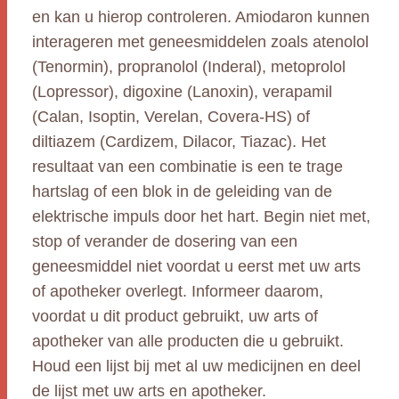
en kan u hierop controleren. Amiodaron kunnen
interageren met geneesmiddelen zoals atenolol
(Tenormin), propranolol (Inderal), metoprolol
(Lopressor), digoxine (Lanoxin), verapamil
(Calan, Isoptin, Verelan, Covera-HS) of
diltiazem (Cardizem, Dilacor, Tiazac). Het
resultaat van een combinatie is een te trage
hartslag of een blok in de geleiding van de
elektrische impuls door het hart. Begin niet met,
stop of verander de dosering van een
geneesmiddel niet voordat u eerst met uw arts
of apotheker overlegt. Informeer daarom,
voordat u dit product gebruikt, uw arts of
apotheker van alle producten die u gebruikt.
Houd een lijst bij met al uw medicijnen en deel
de lijst met uw arts en apotheker.