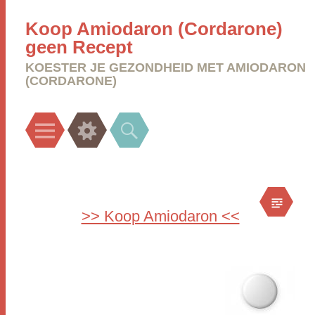
Koop Amiodaron (Cordarone)
geen Recept
KOESTER JE GEZONDHEID MET AMIODARON
(CORDARONE)
Menu
Widgets
Search
>> Koop Amiodaron <<