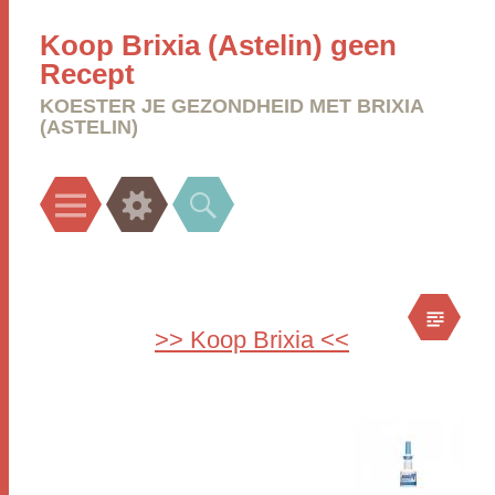
Koop Brixia (Astelin) geen
Recept
KOESTER JE GEZONDHEID MET BRIXIA
(ASTELIN)
Menu
Widgets
Search
>> Koop Brixia <<