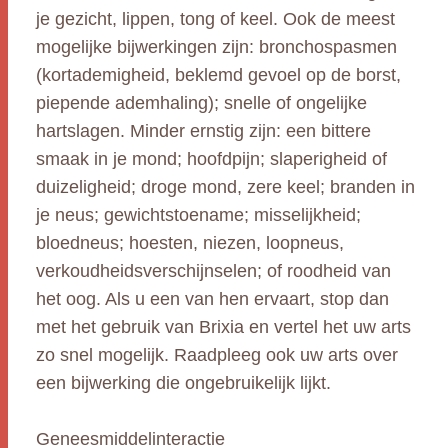
je gezicht, lippen, tong of keel. Ook de meest
mogelijke bijwerkingen zijn: bronchospasmen
(kortademigheid, beklemd gevoel op de borst,
piepende ademhaling); snelle of ongelijke
hartslagen. Minder ernstig zijn: een bittere
smaak in je mond; hoofdpijn; slaperigheid of
duizeligheid; droge mond, zere keel; branden in
je neus; gewichtstoename; misselijkheid;
bloedneus; hoesten, niezen, loopneus,
verkoudheidsverschijnselen; of roodheid van
het oog. Als u een van hen ervaart, stop dan
met het gebruik van Brixia en vertel het uw arts
zo snel mogelijk. Raadpleeg ook uw arts over
een bijwerking die ongebruikelijk lijkt.
Geneesmiddelinteractie