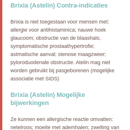
Brixia (Astelin) Contra-indicaties
Brixia is niet toegestaan voor mensen met:
allergie voor antihistaminica; nauwe hoek
glaucoom; obstructie van de blaashals;
symptomatische prostaathypertrofie;
astmatische aanval; stenose maagzweer;
pyloroduodenale obstructie. Atelin mag niet
worden gebruikt bij pasgeborenen (mogelijke
associatie met SIDS)
Brixia (Astelin) Mogelijke
bijwerkingen
Ze kunnen een allergische reactie omvatten:
netelroos; moeite met ademhalen; zwelling van