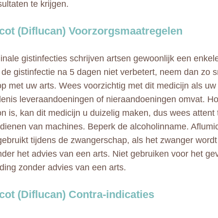
ultaten te krijgen.
cot (Diflucan) Voorzorgsmaatregelen
inale gistinfecties schrijven artsen gewoonlijk een enkel
s de gistinfectie na 5 dagen niet verbetert, neem dan zo s
op met uw arts. Wees voorzichtig met dit medicijn als u
enis leveraandoeningen of nieraandoeningen omvat. Ho
 is, kan dit medicijn u duizelig maken, dus wees attent t
edienen van machines. Beperk de alcoholinname. Aflumi
ebruikt tijdens de zwangerschap, als het zwanger wordt
nder het advies van een arts. Niet gebruiken voor het g
ding zonder advies van een arts.
cot (Diflucan) Contra-indicaties