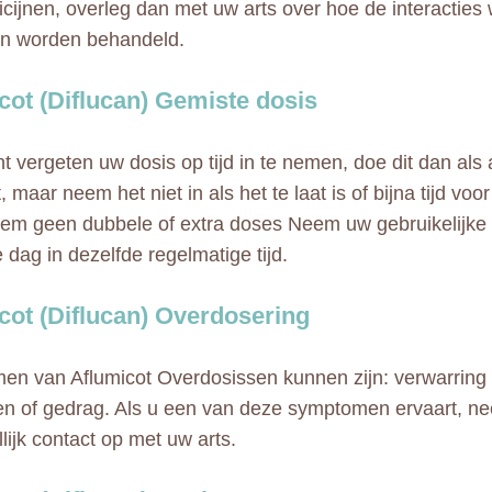
cijnen, overleg dan met uw arts over hoe de interactie
en worden behandeld.
cot (Diflucan) Gemiste dosis
nt vergeten uw dosis op tijd in te nemen, doe dit dan als 
, maar neem het niet in als het te laat is of bijna tijd vo
em geen dubbele of extra doses Neem uw gebruikelijke 
 dag in dezelfde regelmatige tijd.
cot (Diflucan) Overdosering
n van Aflumicot Overdosissen kunnen zijn: verwarring
n of gedrag. Als u een van deze symptomen ervaart, n
lijk contact op met uw arts.