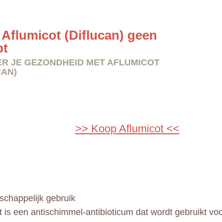
Aflumicot (Diflucan) geen
pt
R JE GEZONDHEID MET AFLUMICOT
CAN)
>> Koop Aflumicot <<
chappelijk gebruik
t is een antischimmel-antibioticum dat wordt gebruikt vo