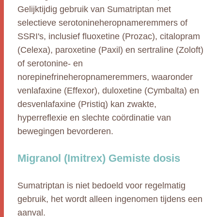
Gelijktijdig gebruik van Sumatriptan met
selectieve serotonineheropnameremmers of
SSRI's, inclusief fluoxetine (Prozac), citalopram
(Celexa), paroxetine (Paxil) en sertraline (Zoloft)
of serotonine- en
norepinefrineheropnameremmers, waaronder
venlafaxine (Effexor), duloxetine (Cymbalta) en
desvenlafaxine (Pristiq) kan zwakte,
hyperreflexie en slechte coördinatie van
bewegingen bevorderen.
Migranol (Imitrex) Gemiste dosis
Sumatriptan is niet bedoeld voor regelmatig
gebruik, het wordt alleen ingenomen tijdens een
aanval.