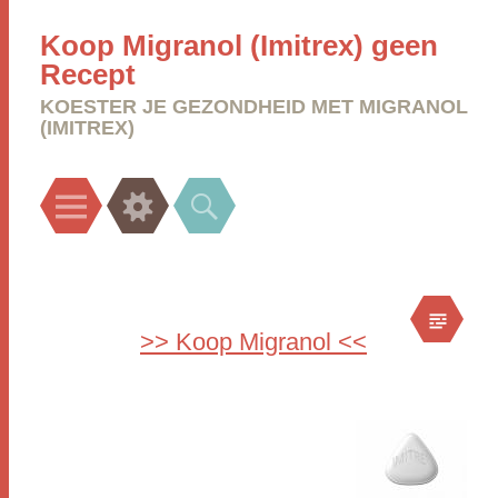
Koop Migranol (Imitrex) geen
Recept
KOESTER JE GEZONDHEID MET MIGRANOL
(IMITREX)
Menu
Widgets
Search
>> Koop Migranol <<