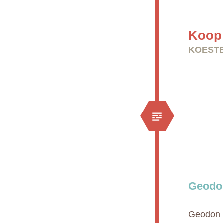
Koop
KOESTE
Geodo
Geodon w