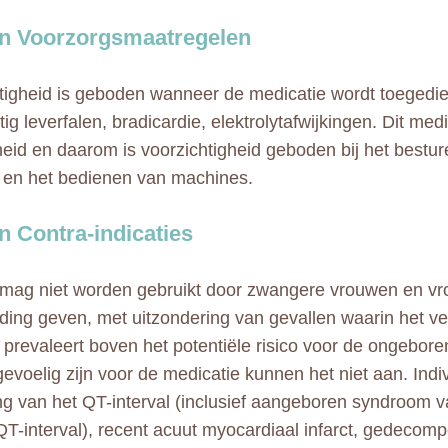
n Voorzorgsmaatregelen
tigheid is geboden wanneer de medicatie wordt toegedi
ig leverfalen, bradicardie, elektrolytafwijkingen. Dit med
heid en daarom is voorzichtigheid geboden bij het bestu
en het bedienen van machines.
 Contra-indicaties
ag niet worden gebruikt door zwangere vrouwen en vr
ding geven, met uitzondering van gevallen waarin het 
 prevaleert boven het potentiële risico voor de ongebore
gevoelig zijn voor de medicatie kunnen het niet aan. Ind
ng van het QT-interval (inclusief aangeboren syndroom v
QT-interval), recent acuut myocardiaal infarct, gedecom