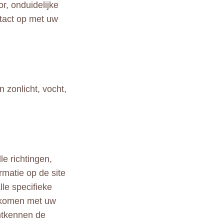
r, onduidelijke
tact op met uw
 zonlicht, vocht,
le richtingen,
rmatie op de site
lle specifieke
ekomen met uw
ontkennen de