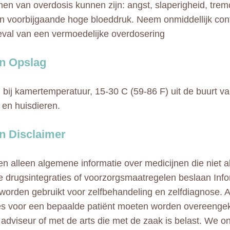
n van overdosis kunnen zijn: angst, slaperigheid, tremo
n voorbijgaande hoge bloeddruk. Neem onmiddellijk con
geval van een vermoedelijke overdosering
n Opslag
bij kamertemperatuur, 15-30 C (59-86 F) uit de buurt van
 en huisdieren.
 Disclaimer
n alleen algemene informatie over medicijnen die niet al
e drugsintegraties of voorzorgsmaatregelen beslaan Info
 worden gebruikt voor zelfbehandeling en zelfdiagnose. A
ies voor een bepaalde patiënt moeten worden overeeng
adviseur of met de arts die met de zaak is belast. We 