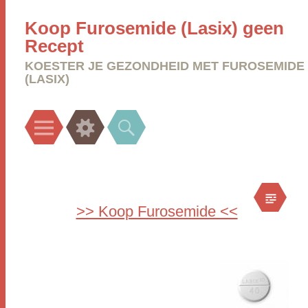
Koop Furosemide (Lasix) geen
Recept
KOESTER JE GEZONDHEID MET FUROSEMIDE
(LASIX)
Menu
Widgets
Search
>> Koop Furosemide <<