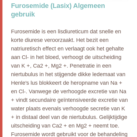
Furosemide (Lasix) Algemeen
gebruik
Furosemide is een lisdiureticum dat snelle en
korte diurese veroorzaakt. Het bezit een
natriuretisch effect en verlaagt ook het gehalte
aan Cl- in het bloed, verhoogt de uitscheiding
van K +, Ca2 +, Mg2 +. Penetratie in een
niertubulus in het stijgende dikke ledemaat van
Henle's lus blokkeert de heropname van Na +
en Cl-. Vanwege de verhoogde excretie van Na
+ vindt secundaire geïntensiveerde excretie van
water plaats evenals verhoogde secretie van K
+ in distaal deel van de niertubulus. Gelijktijdige
uitscheiding van Ca2 + en Mg2 + neemt toe.
Furosemide wordt gebruikt voor de behandeling