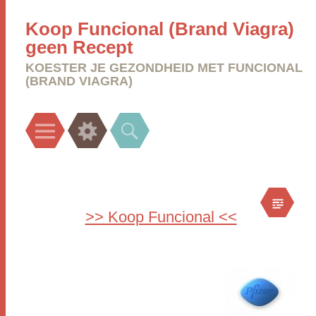
Koop Funcional (Brand Viagra)
geen Recept
KOESTER JE GEZONDHEID MET FUNCIONAL
(BRAND VIAGRA)
Menu
Widgets
Search
>> Koop Funcional <<