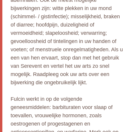
ademhalen. Ook de meest mogelijke
bijwerkingen zijn: witte plekken in uw mond
(schimmel- / gistinfectie); misselijkheid, braken
of diarree; hoofdpijn, duizeligheid of
vermoeidheid; slapeloosheid; verwarring;
gevoelloosheid of tintelingen in uw handen of
voeten; of menstruele onregelmatigheden. Als u
een van hen ervaart, stop dan met het gebruik
van Serevent en vertel het uw arts zo snel
mogelijk. Raadpleeg ook uw arts over een
bijwerking die ongebruikelijk lijkt.
Fulcin werkt in op de volgende
geneesmiddelen: barbituraten voor slaap of
toevallen, vrouwelijke hormonen, zoals
oestrogenen of progestagenen en