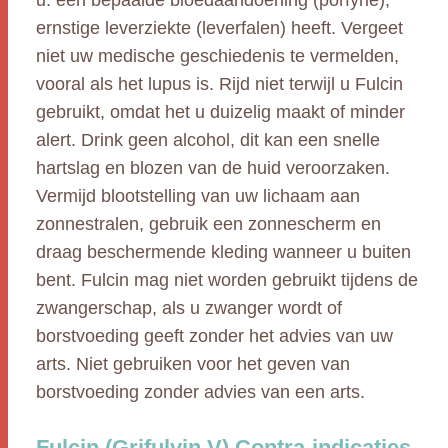
u: een bepaalde bloedaandoening (porfyrie),
ernstige leverziekte (leverfalen) heeft. Vergeet
niet uw medische geschiedenis te vermelden,
vooral als het lupus is. Rijd niet terwijl u Fulcin
gebruikt, omdat het u duizelig maakt of minder
alert. Drink geen alcohol, dit kan een snelle
hartslag en blozen van de huid veroorzaken.
Vermijd blootstelling van uw lichaam aan
zonnestralen, gebruik een zonnescherm en
draag beschermende kleding wanneer u buiten
bent. Fulcin mag niet worden gebruikt tijdens de
zwangerschap, als u zwanger wordt of
borstvoeding geeft zonder het advies van uw
arts. Niet gebruiken voor het geven van
borstvoeding zonder advies van een arts.
Fulcin (Grifulvin V) Contra-indicaties