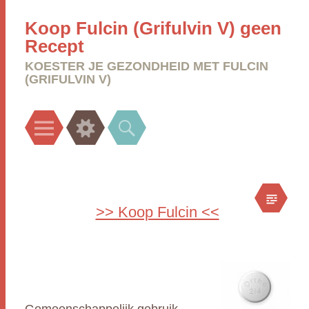
Koop Fulcin (Grifulvin V) geen
Recept
KOESTER JE GEZONDHEID MET FULCIN
(GRIFULVIN V)
Menu
Widgets
Search
>> Koop Fulcin <<