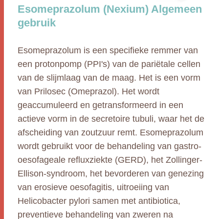
Esomeprazolum (Nexium) Algemeen
gebruik
Esomeprazolum is een specifieke remmer van
een protonpomp (PPI's) van de pariëtale cellen
van de slijmlaag van de maag. Het is een vorm
van Prilosec (Omeprazol). Het wordt
geaccumuleerd en getransformeerd in een
actieve vorm in de secretoire tubuli, waar het de
afscheiding van zoutzuur remt. Esomeprazolum
wordt gebruikt voor de behandeling van gastro-
oesofageale refluxziekte (GERD), het Zollinger-
Ellison-syndroom, het bevorderen van genezing
van erosieve oesofagitis, uitroeiing van
Helicobacter pylori samen met antibiotica,
preventieve behandeling van zweren na