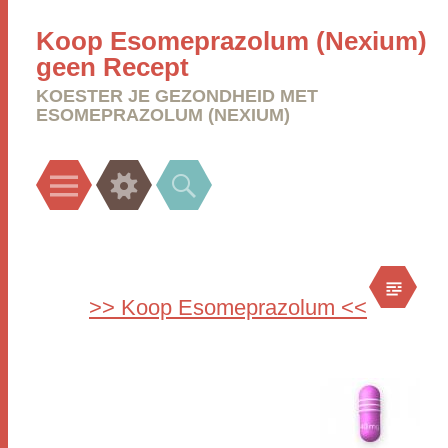
Koop Esomeprazolum (Nexium)
geen Recept
KOESTER JE GEZONDHEID MET
ESOMEPRAZOLUM (NEXIUM)
Menu
Widgets
Search
>> Koop Esomeprazolum <<