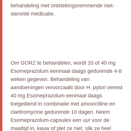
behandeling met ontstekingsremmende niet-
steroïde medicatie.
Om GORZ te behandelen, wordt 20 of 40 mg
Esomeprazolum eenmaal daags gedurende 4-8
weken gegeven. Behandeling van
aandoeningen veroorzaakt door H. pylori vereist
40 mg Esomeprazolum eenmaal daags
toegediend in combinatie met amoxicilline en
claritromycine gedurende 10 dagen. Neem
Esomeprazolum-capsules een uur voor de
maaltijd in, kauw of plet ze niet, slik ze heel