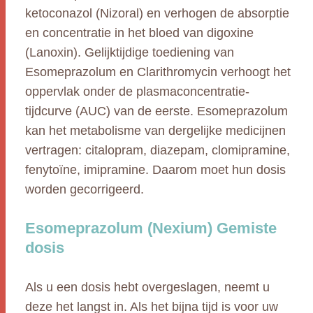
ketoconazol (Nizoral) en verhogen de absorptie
en concentratie in het bloed van digoxine
(Lanoxin). Gelijktijdige toediening van
Esomeprazolum en Clarithromycin verhoogt het
oppervlak onder de plasmaconcentratie-
tijdcurve (AUC) van de eerste. Esomeprazolum
kan het metabolisme van dergelijke medicijnen
vertragen: citalopram, diazepam, clomipramine,
fenytoïne, imipramine. Daarom moet hun dosis
worden gecorrigeerd.
Esomeprazolum (Nexium) Gemiste
dosis
Als u een dosis hebt overgeslagen, neemt u
deze het langst in. Als het bijna tijd is voor uw