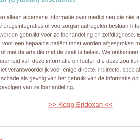
n alleen algemene informatie over medicijnen die niet al
e drugsintegraties of voorzorgsmaatregelen beslaan Info
 worden gebruikt voor zelfbehandeling en zelfdiagnose. 
ie voor een bepaalde patiënt moet worden afgesproken 
 of met de arts die met de zaak is belast. We ontkennen
aarheid van deze informatie en fouten die deze zou kun
niet verantwoordelijk voor enige directe, indirecte, specia
e schade als gevolg van het gebruik van de informatie op
gevolgen van zelfbehandeling.
>> Koop Endoxan <<
p]