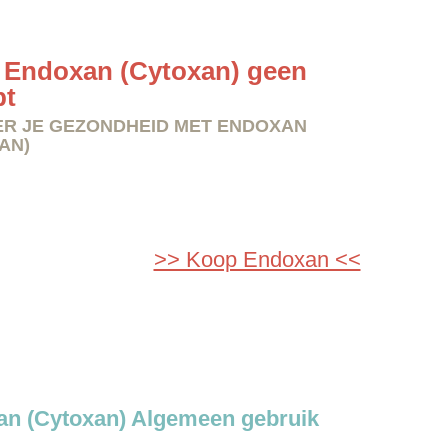
Endoxan (Cytoxan) geen
pt
R JE GEZONDHEID MET ENDOXAN
AN)
>> Koop Endoxan <<
n (Cytoxan) Algemeen gebruik