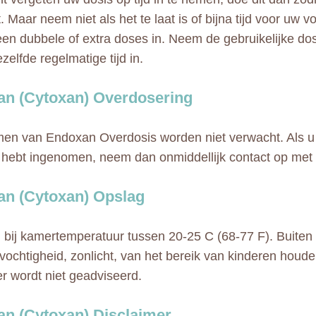
. Maar neem niet als het te laat is of bijna tijd voor uw 
n dubbele of extra doses in. Neem de gebruikelijke do
zelfde regelmatige tijd in.
n (Cytoxan) Overdosering
n van Endoxan Overdosis worden niet verwacht. Als u d
 hebt ingenomen, neem dan onmiddellijk contact op met 
n (Cytoxan) Opslag
bij kamertemperatuur tussen 20-25 C (68-77 F). Buiten 
vochtigheid, zonlicht, van het bereik van kinderen houd
 wordt niet geadviseerd.
n (Cytoxan) Disclaimer