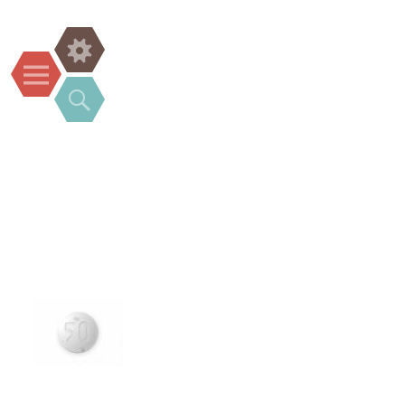
Widgets
Menu
Search