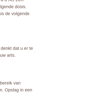
volgende dosis.
sis de volgende
enkt dat u er te
uw arts.
bereik van
en. Opslag in een