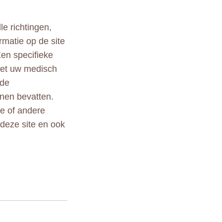
le richtingen,
rmatie op de site
Een specifieke
met uw medisch
 de
nen bevatten.
le of andere
 deze site en ook