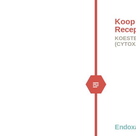
Koop 
Rece
KOESTE
(CYTOX
Endoxa