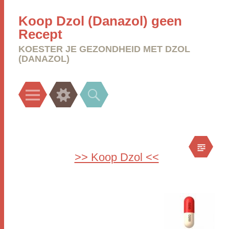
Koop Dzol (Danazol) geen
Recept
KOESTER JE GEZONDHEID MET DZOL
(DANAZOL)
Menu
Widgets
Search
>> Koop Dzol <<