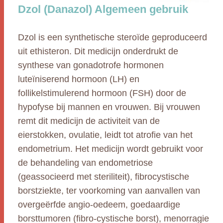
Dzol (Danazol) Algemeen gebruik
Dzol is een synthetische steroïde geproduceerd
uit ethisteron. Dit medicijn onderdrukt de
synthese van gonadotrofe hormonen
luteïniserend hormoon (LH) en
follikelstimulerend hormoon (FSH) door de
hypofyse bij mannen en vrouwen. Bij vrouwen
remt dit medicijn de activiteit van de
eierstokken, ovulatie, leidt tot atrofie van het
endometrium. Het medicijn wordt gebruikt voor
de behandeling van endometriose
(geassocieerd met steriliteit), fibrocystische
borstziekte, ter voorkoming van aanvallen van
overgeërfde angio-oedeem, goedaardige
borsttumoren (fibro-cystische borst), menorragie