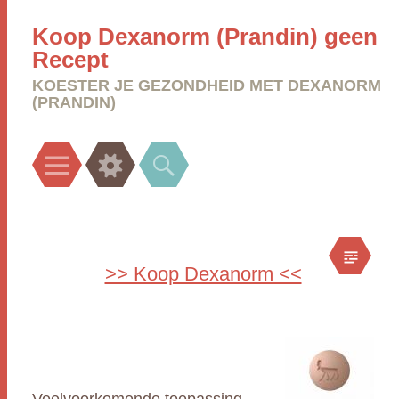
Koop Dexanorm (Prandin) geen
Recept
KOESTER JE GEZONDHEID MET DEXANORM
(PRANDIN)
Menu
Widgets
Search
>> Koop Dexanorm <<