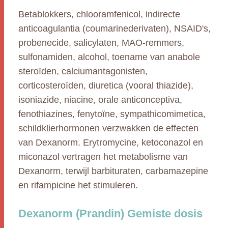
Betablokkers, chlooramfenicol, indirecte
anticoagulantia (coumarinederivaten), NSAID's,
probenecide, salicylaten, MAO-remmers,
sulfonamiden, alcohol, toename van anabole
steroïden, calciumantagonisten,
corticosteroïden, diuretica (vooral thiazide),
isoniazide, niacine, orale anticonceptiva,
fenothiazines, fenytoïne, sympathicomimetica,
schildklierhormonen verzwakken de effecten
van Dexanorm. Erytromycine, ketoconazol en
miconazol vertragen het metabolisme van
Dexanorm, terwijl barbituraten, carbamazepine
en rifampicine het stimuleren.
Dexanorm (Prandin) Gemiste dosis