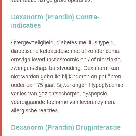
vóór toekomstige grote operaties.
Dexanorm (Prandin) Contra-
indicaties
Overgevoeligheid, diabetes mellitus type 1,
diabetische ketoacidose met of zonder coma,
ernstige leverfunctiestoornis en / of nierziekte,
zwangerschap, borstvoeding. Dexanorm kan
niet worden gebruikt bij kinderen en patiënten
ouder dan 75 jaar. Bijwerkingen Hypoglycemie,
verlies van gezichtsscherpte, dyspepsie,
voorbijgaande toename van leverenzymen,
allergische reacties.
Dexanorm (Prandin) Druginteractie