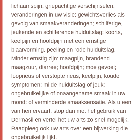
lichaamspijn, griepachtige verschijnselen;
veranderingen in uw visie; gewichtsverlies als
gevolg van smaakveranderingen; schilferige,
jeukende en schilferende huiduitslag; koorts,
keelpijn en hoofdpijn met een ernstige
blaarvorming, peeling en rode huiduitslag.
Minder ernstig zijn: maagpijn, brandend
maagzuur, diarree; hoofdpijn; moe gevoel;
loopneus of verstopte neus, keelpijn, koude
symptomen; milde huiduitslag of jeuk;
ongebruikelijke of onaangename smaak in uw
mond; of verminderde smaaksensatie. Als u een
van hen ervaart, stop dan met het gebruik van
Dermasil en vertel het uw arts zo snel mogelijk.
Raadpleeg ook uw arts over een bijwerking die
ongebruikelijk lijkt.