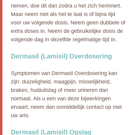
nemen, doe dit dan zodra u het zich herinnert.
Maar neem niet als het te laat is of bijna tijd
voor uw volgende dosis. Neem geen dubbele of
extra doses in. Neem de gebruikelijke dosis de
volgende dag in dezelfde regelmatige tijd in.
Dermasil (Lamisil) Overdosering
Symptomen van Dermasil Overdosering kan
zijn: duizeligheid, maagpijn, misselijkheid,
braken, huiduitslag of meer urineren dan
normaal. Als u een van deze bijwerkingen
ervaart, neem dan onmiddellijk contact op met
uw arts.
Dermasil (Lamisil) Opslag