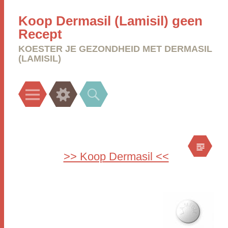
Koop Dermasil (Lamisil) geen
Recept
KOESTER JE GEZONDHEID MET DERMASIL
(LAMISIL)
Menu
Widgets
Search
>> Koop Dermasil <<