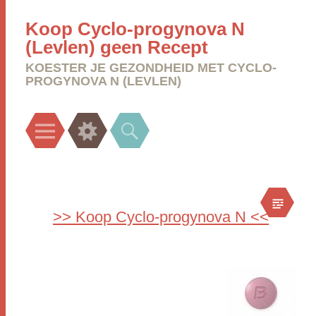
Koop Cyclo-progynova N
(Levlen) geen Recept
KOESTER JE GEZONDHEID MET CYCLO-
PROGYNOVA N (LEVLEN)
Menu
Widgets
Search
>> Koop Cyclo-progynova N <<