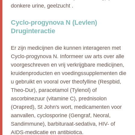
donkere urine, geelzucht .
Cyclo-progynova N (Levlen)
Druginteractie
Er zijn medicijnen die kunnen interageren met
Cyclo-progynova N. Informeer uw arts over alle
voorgeschreven en vrij verkrijgbare medicijnen,
kruidenproducten en voedingssupplementen die
u gebruikt en vooral over theofylline (Respbid,
Theo-Dur), paracetamol (Tylenol) of
ascorbinezuur (vitamine C), prednisolon
(Orapred), St John's wort, medicamenten voor
aanvallen, cyclosporine (Gengraf, Neoral,
Sandimmune), barbituraat-sedativa, HIV- of
AIDS-medicatie en antibiotica.