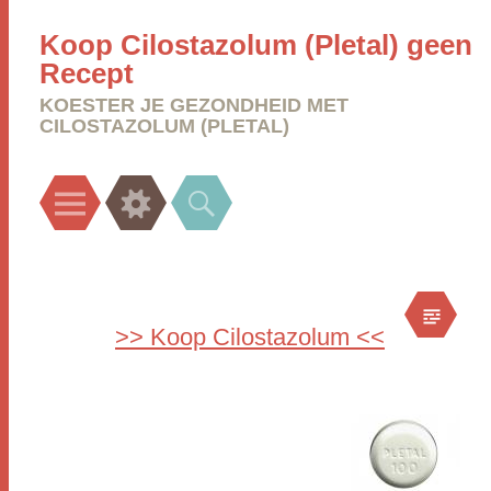
Koop Cilostazolum (Pletal) geen
Recept
KOESTER JE GEZONDHEID MET
CILOSTAZOLUM (PLETAL)
Menu
Widgets
Search
>> Koop Cilostazolum <<