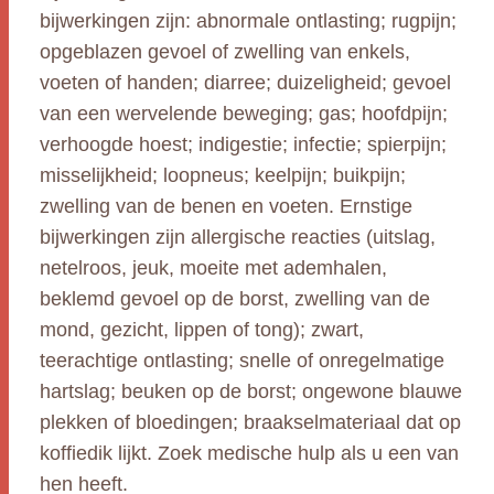
bijwerkingen zijn: abnormale ontlasting; rugpijn;
opgeblazen gevoel of zwelling van enkels,
voeten of handen; diarree; duizeligheid; gevoel
van een wervelende beweging; gas; hoofdpijn;
verhoogde hoest; indigestie; infectie; spierpijn;
misselijkheid; loopneus; keelpijn; buikpijn;
zwelling van de benen en voeten. Ernstige
bijwerkingen zijn allergische reacties (uitslag,
netelroos, jeuk, moeite met ademhalen,
beklemd gevoel op de borst, zwelling van de
mond, gezicht, lippen of tong); zwart,
teerachtige ontlasting; snelle of onregelmatige
hartslag; beuken op de borst; ongewone blauwe
plekken of bloedingen; braakselmateriaal dat op
koffiedik lijkt. Zoek medische hulp als u een van
hen heeft.