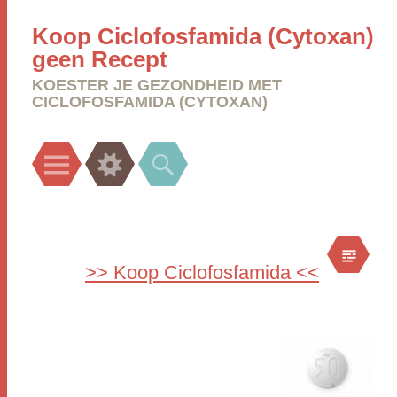
Koop Ciclofosfamida (Cytoxan)
geen Recept
KOESTER JE GEZONDHEID MET
CICLOFOSFAMIDA (CYTOXAN)
Menu
Widgets
Search
>> Koop Ciclofosfamida <<