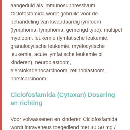
aangeduid als immunosuppressivum.
Ciclofosfamida wordt gebruikt voor de
behandeling van kwaadaardig lymfoom
(lymphoma, lymphoma, gemengd type), multipel
myeloom, leukemie (lymfatische leukemie,
granulocytische leukemie, myelocytische
leukemie, acute lymfatische leukemie bij
kinderen), neuroblastoom,
eierstokadenocarcinoom, retinoblastoom,
borstcarcinoom.
Ciclofosfamida (Cytoxan) Dosering
en richting
Voor volwassenen en kinderen Ciclofosfamida
wordt intraveneus toegediend met 40-50 mg /