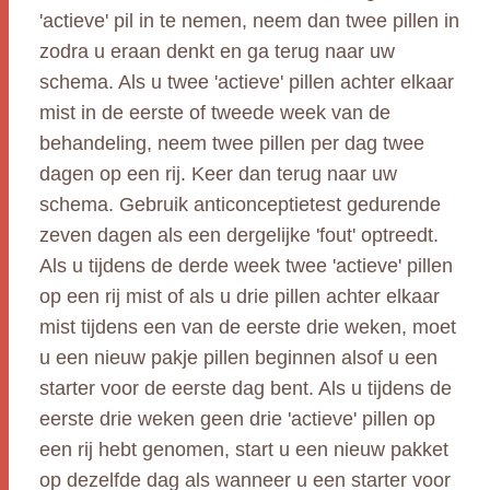
'actieve' pil in te nemen, neem dan twee pillen in
zodra u eraan denkt en ga terug naar uw
schema. Als u twee 'actieve' pillen achter elkaar
mist in de eerste of tweede week van de
behandeling, neem twee pillen per dag twee
dagen op een rij. Keer dan terug naar uw
schema. Gebruik anticonceptietest gedurende
zeven dagen als een dergelijke 'fout' optreedt.
Als u tijdens de derde week twee 'actieve' pillen
op een rij mist of als u drie pillen achter elkaar
mist tijdens een van de eerste drie weken, moet
u een nieuw pakje pillen beginnen alsof u een
starter voor de eerste dag bent. Als u tijdens de
eerste drie weken geen drie 'actieve' pillen op
een rij hebt genomen, start u een nieuw pakket
op dezelfde dag als wanneer u een starter voor