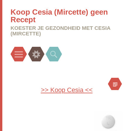
Koop Cesia (Mircette) geen
Recept
KOESTER JE GEZONDHEID MET CESIA
(MIRCETTE)
Menu
Widgets
Search
>> Koop Cesia <<