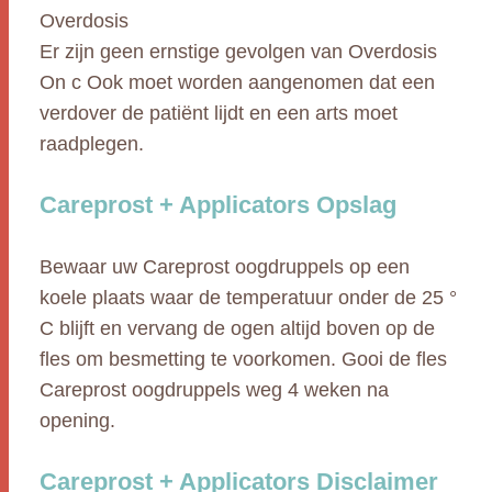
Overdosis
Er zijn geen ernstige gevolgen van Overdosis
On c Ook moet worden aangenomen dat een
verdover de patiënt lijdt en een arts moet
raadplegen.
Careprost + Applicators Opslag
Bewaar uw Careprost oogdruppels op een
koele plaats waar de temperatuur onder de 25 °
C blijft en vervang de ogen altijd boven op de
fles om besmetting te voorkomen. Gooi de fles
Careprost oogdruppels weg 4 weken na
opening.
Careprost + Applicators Disclaimer