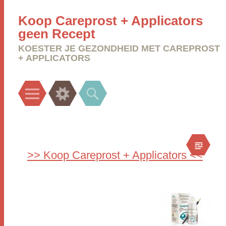
Koop Careprost + Applicators
geen Recept
KOESTER JE GEZONDHEID MET CAREPROST
+ APPLICATORS
Menu
Widgets
Search
>> Koop Careprost + Applicators <<