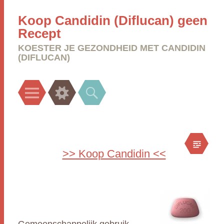
Koop Candidin (Diflucan) geen
Recept
KOESTER JE GEZONDHEID MET CANDIDIN
(DIFLUCAN)
Menu
Widgets
Search
>> Koop Candidin <<