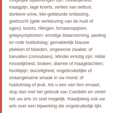
mogelijke bijwerkingen zijn: misselijkheid,
maagpijn, lage koorts, verlies van eetlust,
donkere urine, klei-gekleurde ontlasting,
geelzucht (gele verkleuring van de huid of
ogen); koorts, rillingen, lichaamspijnen,
griepsymptomen; ernstige blaarvorming, peeling
en rode huiduitslag; gemakkelijk blauwe
plekken of bloeden, ongewone zwakte; of
toevallen (convulsies). Minder ernstig zijn: milde
misselijkheid, braken, diarree of maagklachten;
hoofdpijn; duizeligheid; ongebruikelijke of
onaangename smaak in uw mond; of
huiduitslag of jeuk. Als u een van hen ervaart,
stop dan met het gebruik van Candidin en vertel
het uw arts zo snel mogelijk. Raadpleeg ook uw
arts over een bijwerking die ongebruikelijk lijkt.