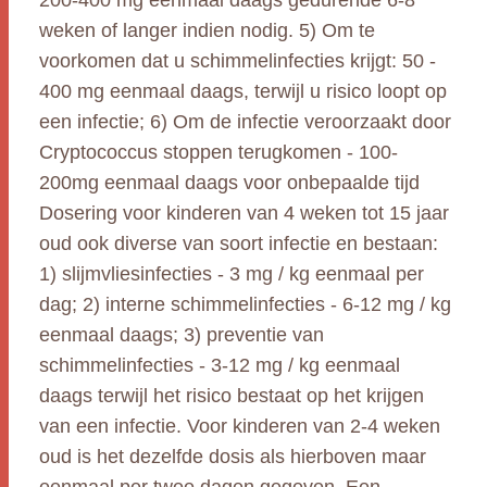
200-400 mg eenmaal daags gedurende 6-8
weken of langer indien nodig. 5) Om te
voorkomen dat u schimmelinfecties krijgt: 50 -
400 mg eenmaal daags, terwijl u risico loopt op
een infectie; 6) Om de infectie veroorzaakt door
Cryptococcus stoppen terugkomen - 100-
200mg eenmaal daags voor onbepaalde tijd
Dosering voor kinderen van 4 weken tot 15 jaar
oud ook diverse van soort infectie en bestaan:
1) slijmvliesinfecties - 3 mg / kg eenmaal per
dag; 2) interne schimmelinfecties - 6-12 mg / kg
eenmaal daags; 3) preventie van
schimmelinfecties - 3-12 mg / kg eenmaal
daags terwijl het risico bestaat op het krijgen
van een infectie. Voor kinderen van 2-4 weken
oud is het dezelfde dosis als hierboven maar