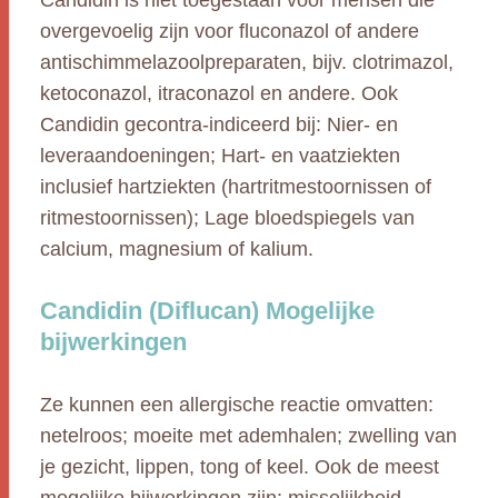
Candidin is niet toegestaan voor mensen die
overgevoelig zijn voor fluconazol of andere
antischimmelazoolpreparaten, bijv. clotrimazol,
ketoconazol, itraconazol en andere. Ook
Candidin gecontra-indiceerd bij: Nier- en
leveraandoeningen; Hart- en vaatziekten
inclusief hartziekten (hartritmestoornissen of
ritmestoornissen); Lage bloedspiegels van
calcium, magnesium of kalium.
Candidin (Diflucan) Mogelijke
bijwerkingen
Ze kunnen een allergische reactie omvatten:
netelroos; moeite met ademhalen; zwelling van
je gezicht, lippen, tong of keel. Ook de meest