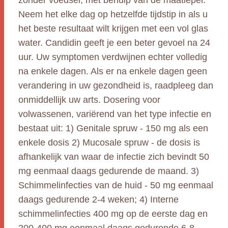
zonder voedsel, met behulp van de maatlepel.
Neem het elke dag op hetzelfde tijdstip in als u
het beste resultaat wilt krijgen met een vol glas
water. Candidin geeft je een beter gevoel na 24
uur. Uw symptomen verdwijnen echter volledig
na enkele dagen. Als er na enkele dagen geen
verandering in uw gezondheid is, raadpleeg dan
onmiddellijk uw arts. Dosering voor
volwassenen, variërend van het type infectie en
bestaat uit: 1) Genitale spruw - 150 mg als een
enkele dosis 2) Mucosale spruw - de dosis is
afhankelijk van waar de infectie zich bevindt 50
mg eenmaal daags gedurende de maand. 3)
Schimmelinfecties van de huid - 50 mg eenmaal
daags gedurende 2-4 weken; 4) Interne
schimmelinfecties 400 mg op de eerste dag en