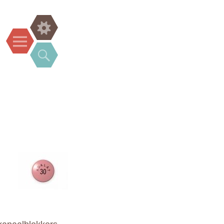
Widgets
Menu
Search