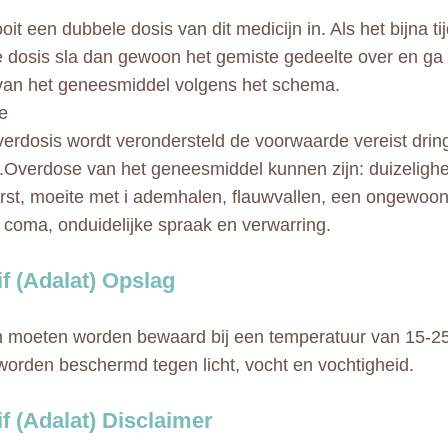
t een dubbele dosis van dit medicijn in. Als het bijna tij
 dosis sla dan gewoon het gemiste gedeelte over en ga
van het geneesmiddel volgens het schema.
e
verdosis wordt verondersteld de voorwaarde vereist dr
n.Overdose van het geneesmiddel kunnen zijn: duizelighei
rst, moeite met i ademhalen, flauwvallen, een ongewoon 
, coma, onduidelijke spraak en verwarring.
f (Adalat) Opslag
n moeten worden bewaard bij een temperatuur van 15-25
orden beschermd tegen licht, vocht en vochtigheid.
f (Adalat) Disclaimer