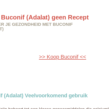
Buconif (Adalat) geen Recept
R JE GEZONDHEID MET BUCONIF
T)
>> Koop Buconif <<
f (Adalat) Veelvoorkomend gebruik