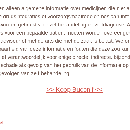
n alleen algemene informatie over medicijnen die niet al
e drugsintegraties of voorzorgsmaatregelen beslaan Info
 worden gebruikt voor zelfbehandeling en zelfdiagnose. A
ies voor een bepaalde patiënt moeten worden overeeng
adviseur of met de arts die met de zaak is belast. We 
aarheid van deze informatie en fouten die deze zou kun
niet verantwoordelijk voor enige directe, indirecte, bijzo
e schade als gevolg van het gebruik van de informatie op
gevolgen van zelf-behandeling.
>> Koop Buconif <<
p]