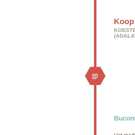
Koop 
KOESTE
(ADALA
Buconi