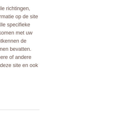
le richtingen,
rmatie op de site
lle specifieke
ekomen met uw
ontkennen de
nen bevatten.
ndere of andere
 deze site en ook