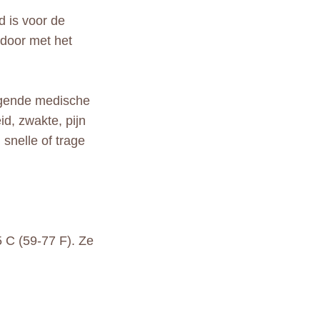
d is voor de
 door met het
ingende medische
d, zwakte, pijn
snelle of trage
 C (59-77 F). Ze