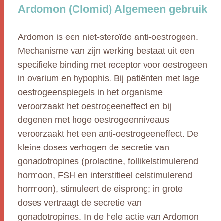
Ardomon (Clomid) Algemeen gebruik
Ardomon is een niet-steroïde anti-oestrogeen.
Mechanisme van zijn werking bestaat uit een
specifieke binding met receptor voor oestrogeen
in ovarium en hypophis. Bij patiënten met lage
oestrogeenspiegels in het organisme
veroorzaakt het oestrogeeneffect en bij
degenen met hoge oestrogeenniveaus
veroorzaakt het een anti-oestrogeeneffect. De
kleine doses verhogen de secretie van
gonadotropines (prolactine, follikelstimulerend
hormoon, FSH en interstitieel celstimulerend
hormoon), stimuleert de eisprong; in grote
doses vertraagt de secretie van
gonadotropines. In de hele actie van Ardomon