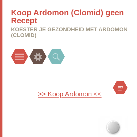
Koop Ardomon (Clomid) geen
Recept
KOESTER JE GEZONDHEID MET ARDOMON
(CLOMID)
Menu
Widgets
Search
>> Koop Ardomon <<