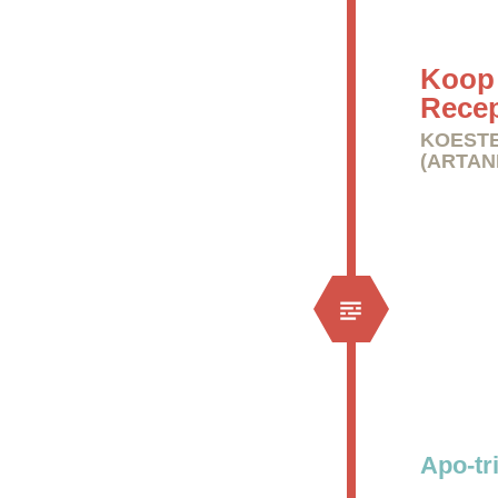
Koop 
Rece
KOESTE
(ARTAN
Apo-tr