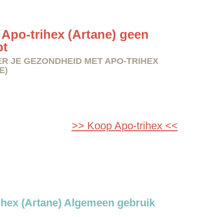
Apo-trihex (Artane) geen
pt
R JE GEZONDHEID MET APO-TRIHEX
E)
>> Koop Apo-trihex <<
ihex (Artane) Algemeen gebruik