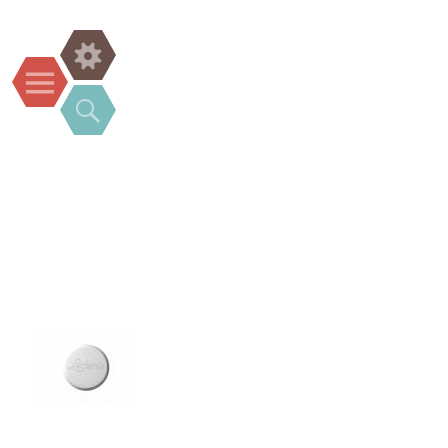
Widgets
Menu
Search