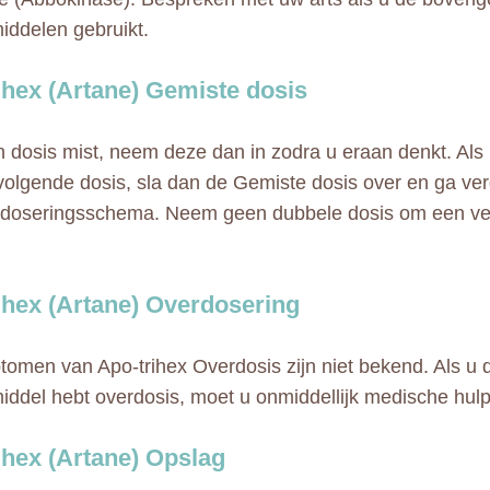
ddelen gebruikt.
ihex (Artane) Gemiste dosis
n dosis mist, neem deze dan in zodra u eraan denkt. Als he
volgende dosis, sla dan de Gemiste dosis over en ga ve
doseringsschema. Neem geen dubbele dosis om een ver
ihex (Artane) Overdosering
omen van Apo-trihex Overdosis zijn niet bekend. Als u 
ddel hebt overdosis, moet u onmiddellijk medische hulp
ihex (Artane) Opslag