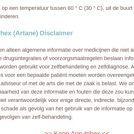
op een temperatuur tussen 60 ° C (30 ° C), uit de buurt v
kinderen.
ihex (Artane) Disclaimer
n alleen algemene informatie over medicijnen die niet al
e drugsintegraties of voorzorgsmaatregelen beslaan Info
 worden gebruikt voor zelfbehandeling en zelfdiagnose. A
ies voor een bepaalde patiënt moeten worden overeeng
adviseur of met de arts die met de zaak is belast. We 
aarheid van deze informatie en fouten die deze zou kun
niet verantwoordelijk voor enige directe, indirecte, bijzo
e schade als gevolg van het gebruik van de informatie op
gevolgen van zelf-behandeling.
>> Koop Apo-trihex <<