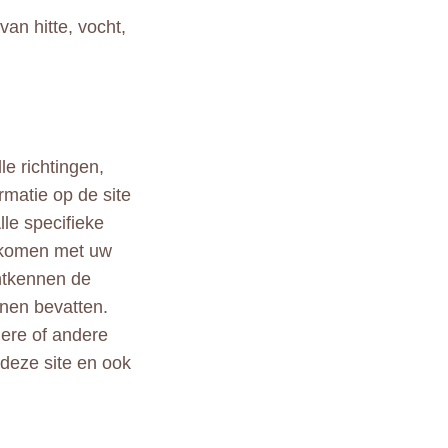
an hitte, vocht,
le richtingen,
rmatie op de site
lle specifieke
ekomen met uw
ontkennen de
nen bevatten.
ndere of andere
 deze site en ook