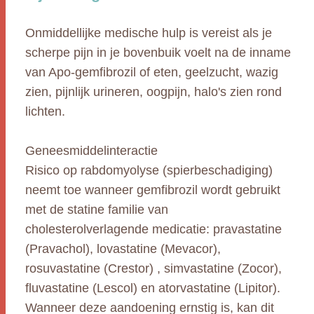
Onmiddellijke medische hulp is vereist als je
scherpe pijn in je bovenbuik voelt na de inname
van Apo-gemfibrozil of eten, geelzucht, wazig
zien, pijnlijk urineren, oogpijn, halo's zien rond
lichten.
Geneesmiddelinteractie
Risico op rabdomyolyse (spierbeschadiging)
neemt toe wanneer gemfibrozil wordt gebruikt
met de statine familie van
cholesterolverlagende medicatie: pravastatine
(Pravachol), lovastatine (Mevacor),
rosuvastatine (Crestor) , simvastatine (Zocor),
fluvastatine (Lescol) en atorvastatine (Lipitor).
Wanneer deze aandoening ernstig is, kan dit