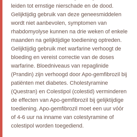
leiden tot ernstige nierschade en de dood.
Gelijktijdig gebruik van deze geneesmiddelen
wordt niet aanbevolen, symptomen van
rhabdomyolyse kunnen na drie weken of enkele
maanden na gelijktijdige toediening optreden.
Gelijktijdig gebruik met warfarine verhoogt de
bloeding en vereist correctie van de doses
warfarine. Bloedniveaus van repaglinide
(Prandin) zijn verhoogd door Apo-gemfibrozil bij
patiënten met diabetes. Cholestyramine
(Questran) en Colestipol (colestid) verminderen
de effecten van Apo-gemfibrozil bij gelijktijdige
toediening. Apo-gemfibrozil moet een uur vóór
of 4-6 uur na inname van colestyramine of
colestipol worden toegediend.