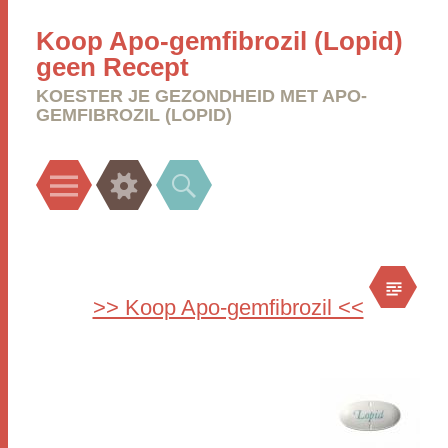
Koop Apo-gemfibrozil (Lopid)
geen Recept
KOESTER JE GEZONDHEID MET APO-
GEMFIBROZIL (LOPID)
Menu
Widgets
Search
>> Koop Apo-gemfibrozil <<