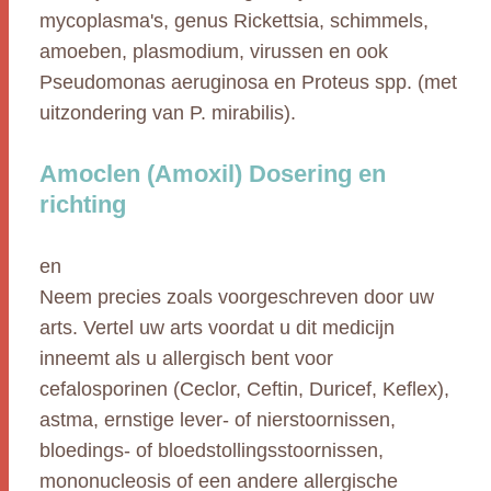
mycoplasma's, genus Rickettsia, schimmels,
amoeben, plasmodium, virussen en ook
Pseudomonas aeruginosa en Proteus spp. (met
uitzondering van P. mirabilis).
Amoclen (Amoxil) Dosering en
richting
en
Neem precies zoals voorgeschreven door uw
arts. Vertel uw arts voordat u dit medicijn
inneemt als u allergisch bent voor
cefalosporinen (Ceclor, Ceftin, Duricef, Keflex),
astma, ernstige lever- of nierstoornissen,
bloedings- of bloedstollingsstoornissen,
mononucleosis of een andere allergische