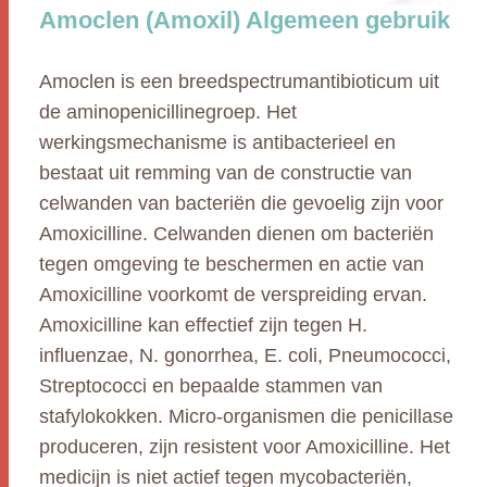
Amoclen (Amoxil) Algemeen gebruik
Amoclen is een breedspectrumantibioticum uit
de aminopenicillinegroep. Het
werkingsmechanisme is antibacterieel en
bestaat uit remming van de constructie van
celwanden van bacteriën die gevoelig zijn voor
Amoxicilline. Celwanden dienen om bacteriën
tegen omgeving te beschermen en actie van
Amoxicilline voorkomt de verspreiding ervan.
Amoxicilline kan effectief zijn tegen H.
influenzae, N. gonorrhea, E. coli, Pneumococci,
Streptococci en bepaalde stammen van
stafylokokken. Micro-organismen die penicillase
produceren, zijn resistent voor Amoxicilline. Het
medicijn is niet actief tegen mycobacteriën,