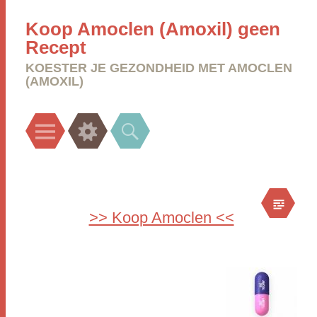
Koop Amoclen (Amoxil) geen
Recept
KOESTER JE GEZONDHEID MET AMOCLEN
(AMOXIL)
Menu
Widgets
Search
>> Koop Amoclen <<