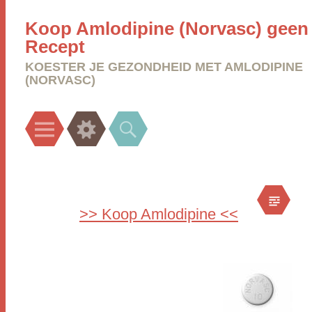
Koop Amlodipine (Norvasc) geen
Recept
KOESTER JE GEZONDHEID MET AMLODIPINE
(NORVASC)
Menu
Widgets
Search
>> Koop Amlodipine <<